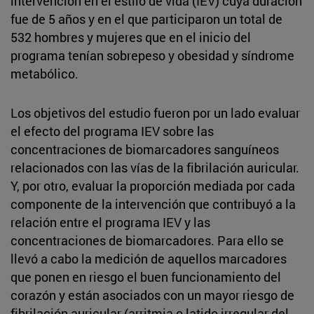
intervención en el estilo de vida (IEV) cuya duración
fue de 5 años y en el que participaron un total de
532 hombres y mujeres que en el inicio del
programa tenían sobrepeso y obesidad y síndrome
metabólico.
Los objetivos del estudio fueron por un lado evaluar
el efecto del programa IEV sobre las
concentraciones de biomarcadores sanguíneos
relacionados con las vías de la fibrilación auricular.
Y, por otro, evaluar la proporción mediada por cada
componente de la intervención que contribuyó a la
relación entre el programa IEV y las
concentraciones de biomarcadores. Para ello se
llevó a cabo la medición de aquellos marcadores
que ponen en riesgo el buen funcionamiento del
corazón y están asociados con un mayor riesgo de
fibrilación auricular (arritmia o latido irregular del