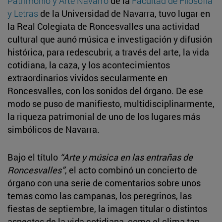
Patrimonio y Arte Navarro
de la
Facultad de Filosofía
y Letras
de la Universidad de Navarra, tuvo lugar en
la Real Colegiata de Roncesvalles una actividad
cultural que aunó música e investigación y difusión
histórica, para redescubrir, a través del arte, la vida
cotidiana, la caza, y los acontecimientos
extraordinarios vividos secularmente en
Roncesvalles, con los sonidos del órgano. De ese
modo se puso de manifiesto, multidisciplinarmente,
la riqueza patrimonial de uno de los lugares más
simbólicos de Navarra.
Bajo el título
“Arte y música en las entrañas de
Roncesvalles”
, el acto combinó un concierto de
órgano con una serie de comentarios sobre unos
temas como las campanas, los peregrinos, las
fiestas de septiembre, la imagen titular o distintos
aspectos de la vida cotidiana, como el clima tan