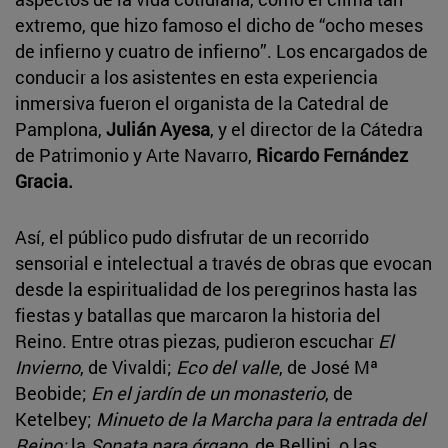
extremo, que hizo famoso el dicho de “ocho meses
de infierno y cuatro de infierno”. Los encargados de
conducir a los asistentes en esta experiencia
inmersiva fueron el organista de la Catedral de
Pamplona,
Julián Ayesa
, y el director de la Cátedra
de Patrimonio y Arte Navarro,
Ricardo Fernández
Gracia.
Así, el público pudo disfrutar de un recorrido
sensorial e intelectual a través de obras que evocan
desde la espiritualidad de los peregrinos hasta las
fiestas y batallas que marcaron la historia del
Reino. Entre otras piezas, pudieron escuchar
El
Invierno
, de Vivaldi;
Eco del valle
, de José Mª
Beobide;
En el jardín de un monasterio
, de
Ketelbey;
Minueto de la Marcha para la entrada del
Reino;
la
Sonata para órgano
, de Bellini, o las