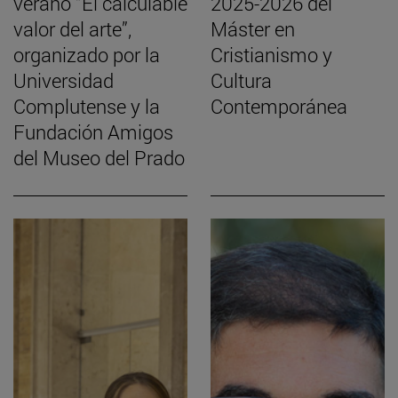
verano “El calculable
2025-2026 del
valor del arte”,
Máster en
organizado por la
Cristianismo y
Universidad
Cultura
Complutense y la
Contemporánea
Fundación Amigos
del Museo del Prado