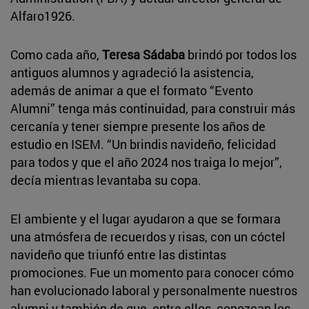
Alfaro1926.
Como cada año,
Teresa Sádaba
brindó por todos los
antiguos alumnos y agradeció la asistencia,
además de animar a que el formato “Evento
Alumni” tenga más continuidad, para construir más
cercanía y tener siempre presente los años de
estudio en ISEM. “Un brindis navideño, felicidad
para todos y que el año 2024 nos traiga lo mejor”,
decía mientras levantaba su copa.
El ambiente y el lugar ayudaron a que se formara
una atmósfera de recuerdos y risas, con un cóctel
navideño que triunfó entre las distintas
promociones. Fue un momento para conocer cómo
han evolucionado laboral y personalmente nuestros
alumni y también de que, entre ellos, conozcan los