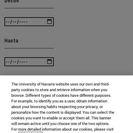
Desde
Hasta
The University of Navarra website uses our own and third-
BUSCAR
party cookies to store and retrieve information when you
browse. Different types of cookies have different purposes.
For example, to identify you as a user, obtain information
about your browsing habits respecting your privacy, or
personalize how the content is displayed. You can select the
cookies you want to enable or accept them all. This banner
will remain active until you choose one of the two options.
For more detailed information about our cookies, please visit