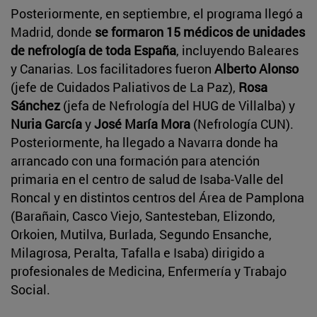
Posteriormente, en septiembre, el programa llegó a
Madrid, donde
se formaron 15 médicos de unidades
de nefrología de toda España
, incluyendo Baleares
y Canarias. Los facilitadores fueron
Alberto Alonso
(jefe de Cuidados Paliativos de La Paz),
Rosa
Sánchez
(jefa de Nefrología del HUG de Villalba) y
Nuria García
y
José María Mora
(Nefrología CUN).
Posteriormente, ha llegado a Navarra donde ha
arrancado con una formación para atención
primaria en el centro de salud de Isaba-Valle del
Roncal y en distintos centros del Área de Pamplona
(Barañain, Casco Viejo, Santesteban, Elizondo,
Orkoien, Mutilva, Burlada, Segundo Ensanche,
Milagrosa, Peralta, Tafalla e Isaba) dirigido a
profesionales de Medicina, Enfermería y Trabajo
Social.