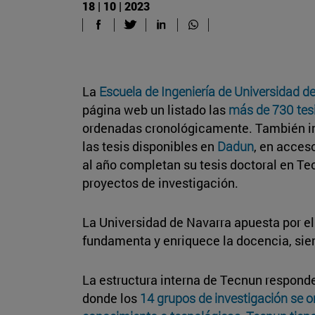
18 | 10 | 2023
La
Escuela de Ingeniería de Universidad d
página web un listado las
más de 730 tes
ordenadas cronológicamente. También inc
las tesis disponibles en
Dadun
, en acces
al año completan su tesis doctoral en Te
proyectos de investigación.
La Universidad de Navarra apuesta por el
fundamenta y enriquece la docencia, sie
La estructura interna de Tecnun respon
donde los
14 grupos de investigación se 