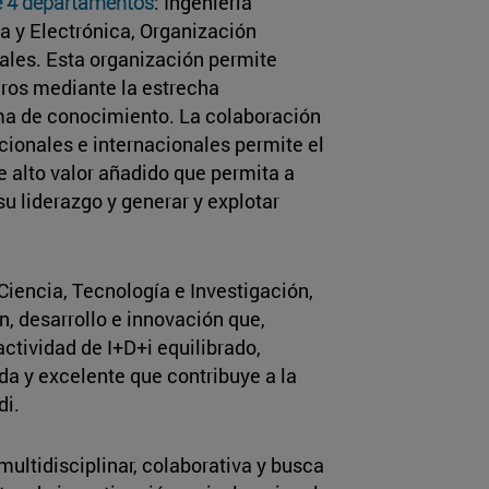
ne 4 departamentos
: Ingeniería
ca y Electrónica, Organización
iales. Esta organización permite
eros mediante la estrecha
ma de conocimiento. La colaboración
onales e internacionales permite el
e alto valor añadido que permita a
u liderazgo y generar y explotar
iencia, Tecnología e Investigación,
n, desarrollo e innovación que,
actividad de I+D+i equilibrado,
da y excelente que contribuye a la
di.
ultidisciplinar, colaborativa y busca