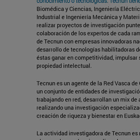
conocimiento o tecnológicas. Tecnun tie
Biomédica y Ciencias, Ingeniería Eléctri
Industrial e Ingeniería Mecánica y Mater
realizar proyectos de investigación punt
colaboración de los expertos de cada ra
de Tecnun con empresas innovadoras naci
desarrollo de tecnologías habilitadoras d
éstas ganar en competitividad, impulsar s
propiedad intelectual.
Tecnun es un agente de la Red Vasca de C
un conjunto de entidades de investigació
trabajando en red, desarrollan un mix de 
realizando una investigación especializa
creación de riqueza y bienestar en Euska
La actividad investigadora de Tecnun es m