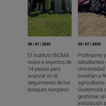
30 | 07 | 2026
29 | 07 | 2026
El Instituto BIOMA
Profesores 
reúne a expertos de
estudiantes 
14 países para
Universidad
avanzar en el
enseñan a 6
seguimiento de los
agricultores
bosques europeos
Guatemala 
gestionar u
instalación 