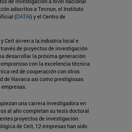
tos de investigación a nivel nacional
ión adscritos a Tecnun, el Instituto
ficial (
DATAI
) y el Centro de
Ceit sirven a la industria local e
 través de proyectos de investigación
ra desarrollar la próxima generación
 compromiso con la excelencia técnica
ámica red de cooperación con otros
ad de Navarra así como prestigiosas
y empresas.
piezan una carrera investigadora en
ros al año completan su tesis doctoral
rentes proyectos de investigación.
lógica de Ceit, 12 empresas han sido