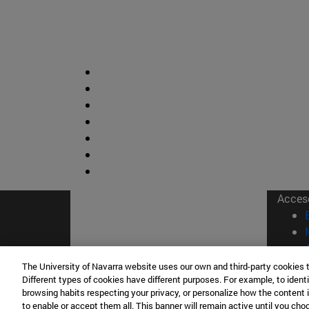
Acces
The University of Navarra website uses our own and third-party cookies 
Different types of cookies have different purposes. For example, to identi
browsing habits respecting your privacy, or personalize how the content 
to enable or accept them all. This banner will remain active until you ch
© Uni