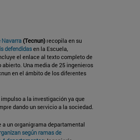
e Navarra
(Tecnun)
recopila en su
is defendidas
en la Escuela,
luye el enlace al texto completo de
o abierto. Una media de 25 ingenieros
cnun en el ámbito de los diferentes
 impulso a la investigación ya que
mpre dando un servicio a la sociedad.
de a un organigrama departamental
organizan según ramas de