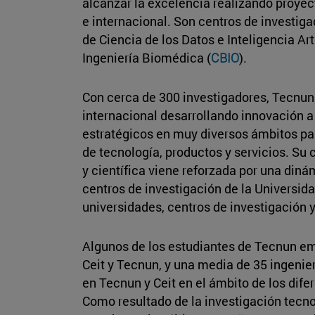
alcanzar la excelencia realizando proyec
e internacional. Son centros de investigac
de Ciencia de los Datos e Inteligencia Arti
Ingeniería Biomédica (
CBIO
).
Con cerca de 300 investigadores, Tecnun y 
internacional desarrollando innovación a
estratégicos en muy diversos ámbitos pa
de tecnología, productos y servicios. Su
y científica viene reforzada por una din
centros de investigación de la Universid
universidades, centros de investigación 
Algunos de los estudiantes de Tecnun em
Ceit y Tecnun, y una media de 35 ingenie
en Tecnun y Ceit en el ámbito de los dife
Como resultado de la investigación tecno