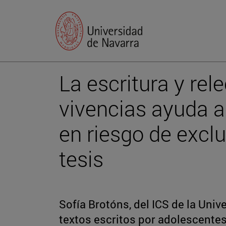
La escritura y rel
vivencias ayuda a
en riesgo de excl
tesis
Sofía Brotóns, del ICS de la Univ
textos escritos por adolescentes 