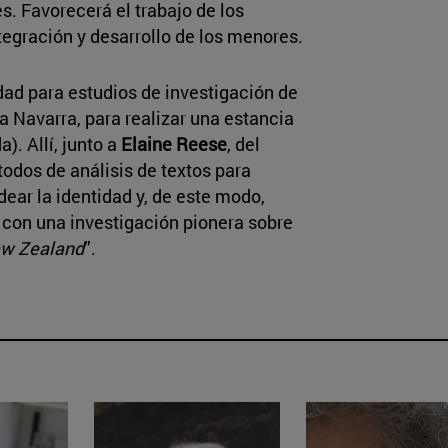
s. Favorecerá el trabajo de los
ntegración y desarrollo de los menores.
dad para estudios de investigación de
a Navarra, para realizar una estancia
). Allí, junto a
Elaine Reese
, del
odos de análisis de textos para
ear la identidad y, de este modo,
 con una investigación pionera sobre
ew Zealand
”.