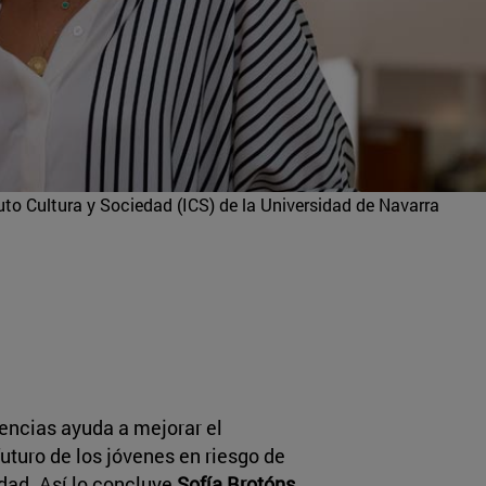
uto Cultura y Sociedad (ICS) de la Universidad de Navarra
ivencias ayuda a mejorar el
uturo de los jóvenes en riesgo de
edad. Así lo concluye
Sofía Brotóns