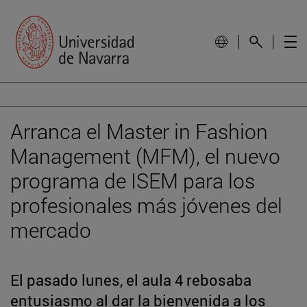
Arranca el Master in Fashion
Management (MFM), el nuevo
programa de ISEM para los
profesionales más jóvenes del
mercado
El pasado lunes, el aula 4 rebosaba
entusiasmo al dar la bienvenida a los