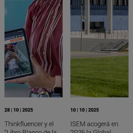
28 | 10 | 2025
10 | 10 | 2025
Thinkfluencer y el
ISEM acogerá en
“Libro Blanco de la
2026 la Global