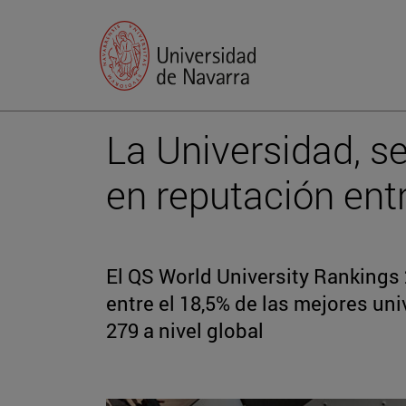
La Universidad, 
en reputación en
El QS World University Rankings
entre el 18,5% de las mejores un
279 a nivel global