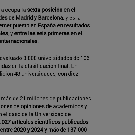
rra ocupa la
sexta posición en el
ades de Madrid y Barcelona
, y es la
ercer puesto en España en resultados
ales
, y
entre las seis primeras en el
 internacionales
.
 evaluado 8.808 universidades de 106
idas en la clasificación final. En
ición 48 universidades, con diez
o más de 21 millones de publicaciones
illones de opiniones de académicos y
 el caso de la Universidad de
.027 artículos científicos publicados
 entre 2020 y 2024 y más de 187.000