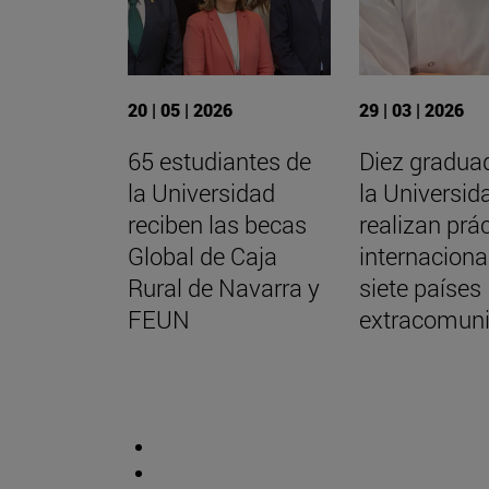
20 | 05 | 2026
29 | 03 | 2026
65 estudiantes de
Diez gradua
la Universidad
la Universid
reciben las becas
realizan prá
Global de Caja
internaciona
Rural de Navarra y
siete países
FEUN
extracomuni