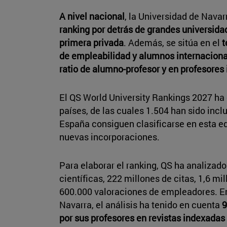
A nivel nacional
, la Universidad de Nava
ranking por detrás de grandes universid
primera privada
. Además, se sitúa en el
t
de empleabilidad y alumnos internacion
ratio de alumno-profesor y en profesores
El QS World University Rankings 2027 ha
países, de las cuales 1.504 han sido inclu
España consiguen clasificarse en esta ed
nuevas incorporaciones.
Para elaborar el ranking, QS ha analizad
científicas, 222 millones de citas, 1,6 m
600.000 valoraciones de empleadores. En
Navarra, el análisis ha tenido en cuenta
9
por sus profesores en revistas indexadas