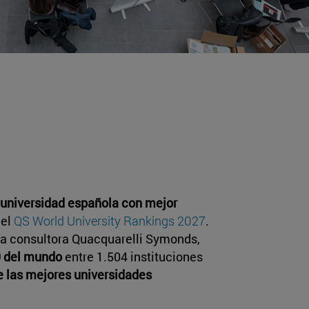
universidad española con mejor
 el
QS World University Rankings 2027
.
 la consultora Quacquarelli Symonds,
 del mundo
entre 1.504 instituciones
e las mejores universidades