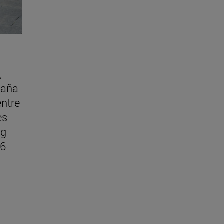
,
paña
entre
es
ng
26