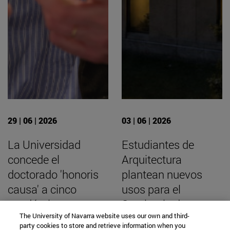
29 | 06 | 2026
03 | 06 | 2026
La Universidad
Estudiantes de
concede el
Arquitectura
doctorado 'honoris
plantean nuevos
causa' a cinco
usos para el
académicos con
Seminario de
The University of Navarra website uses our own and third-
motivo de su 75
Pamplona
party cookies to store and retrieve information when you