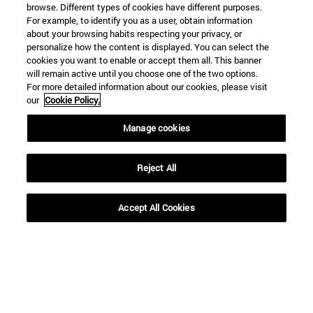
aniversario
browse. Different types of cookies have different purposes.
For example, to identify you as a user, obtain information
about your browsing habits respecting your privacy, or
personalize how the content is displayed. You can select the
cookies you want to enable or accept them all. This banner
will remain active until you choose one of the two options.
BUSCADOR NOTICIAS
For more detailed information about our cookies, please visit
our
Cookie Policy.
Manage cookies
Desde
Reject All
Accept All Cookies
Hasta