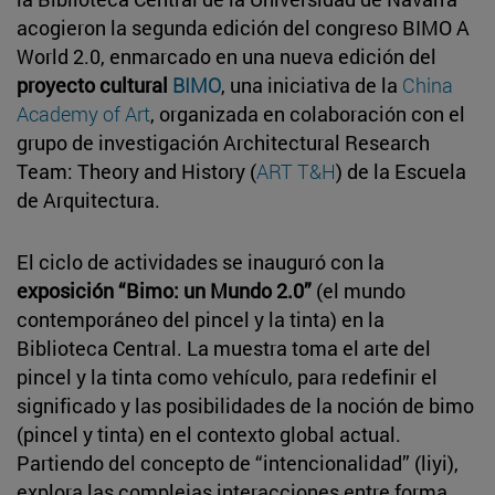
acogieron la segunda edición del congreso BIMO A
World 2.0, enmarcado en una nueva edición del
proyecto cultural
BIMO
, una iniciativa de la
China
Academy of Art
, organizada en colaboración con el
grupo de investigación Architectural Research
Team: Theory and History (
ART T&H
) de la Escuela
de Arquitectura.
El ciclo de actividades se inauguró con la
exposición “Bimo: un Mundo 2.0”
(el mundo
contemporáneo del pincel y la tinta) en la
Biblioteca Central. La muestra toma el arte del
pincel y la tinta como vehículo, para redefinir el
significado y las posibilidades de la noción de bimo
(pincel y tinta) en el contexto global actual.
Partiendo del concepto de “intencionalidad” (liyi),
explora las complejas interacciones entre forma,