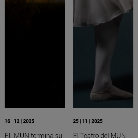
16 | 12 | 2025
25 | 11 | 2025
EL MUN termina su
El Teatro del MUN