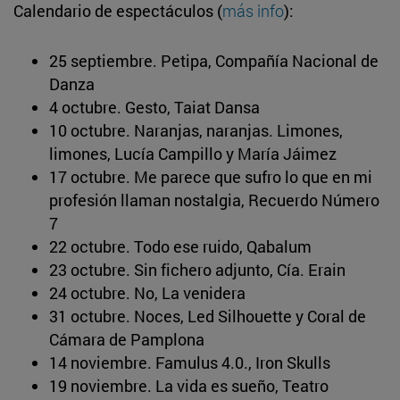
Calendario de espectáculos (
más info
):
25 septiembre. Petipa, Compañía Nacional de
Danza
4 octubre. Gesto, Taiat Dansa
10 octubre. Naranjas, naranjas. Limones,
limones, Lucía Campillo y María Jáimez
17 octubre. Me parece que sufro lo que en mi
profesión llaman nostalgia, Recuerdo Número
7
22 octubre. Todo ese ruido, Qabalum
23 octubre. Sin fichero adjunto, Cía. Erain
24 octubre. No, La venidera
31 octubre. Noces, Led Silhouette y Coral de
Cámara de Pamplona
14 noviembre. Famulus 4.0., Iron Skulls
19 noviembre. La vida es sueño, Teatro