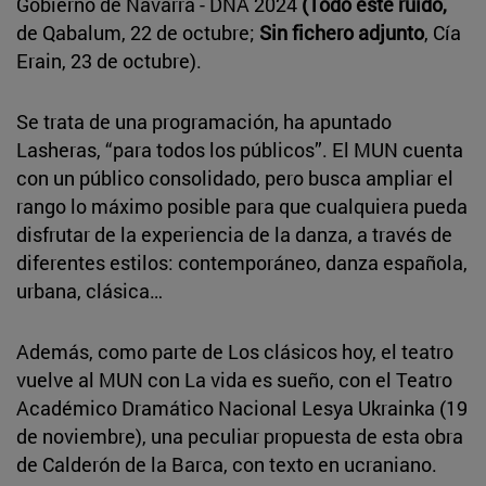
Gobierno de Navarra - DNA 2024
(Todo este ruido,
de Qabalum, 22 de octubre;
Sin fichero adjunto
, Cía
Erain, 23 de octubre).
Se trata de una programación, ha apuntado
Lasheras, “para todos los públicos”. El MUN cuenta
con un público consolidado, pero busca ampliar el
rango lo máximo posible para que cualquiera pueda
disfrutar de la experiencia de la danza, a través de
diferentes estilos: contemporáneo, danza española,
urbana, clásica…
Además, como parte de Los clásicos hoy, el teatro
vuelve al MUN con La vida es sueño, con el Teatro
Académico Dramático Nacional Lesya Ukrainka (19
de noviembre), una peculiar propuesta de esta obra
de Calderón de la Barca, con texto en ucraniano.