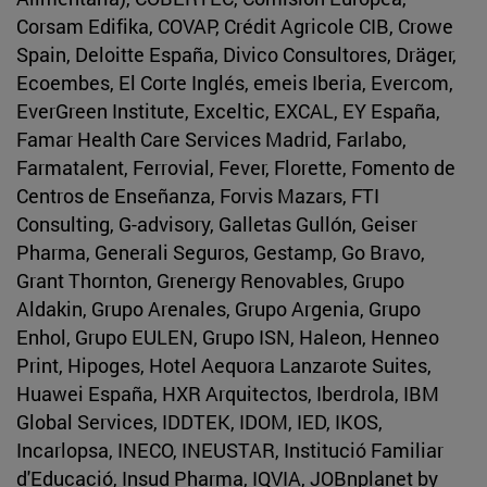
Corsam Edifika, COVAP, Crédit Agricole CIB, Crowe
Spain, Deloitte España, Divico Consultores, Dräger,
Ecoembes, El Corte Inglés, emeis Iberia, Evercom,
EverGreen Institute, Exceltic, EXCAL, EY España,
Famar Health Care Services Madrid, Farlabo,
Farmatalent, Ferrovial, Fever, Florette, Fomento de
Centros de Enseñanza, Forvis Mazars, FTI
Consulting, G-advisory, Galletas Gullón, Geiser
Pharma, Generali Seguros, Gestamp, Go Bravo,
Grant Thornton, Grenergy Renovables, Grupo
Aldakin, Grupo Arenales, Grupo Argenia, Grupo
Enhol, Grupo EULEN, Grupo ISN, Haleon, Henneo
Print, Hipoges, Hotel Aequora Lanzarote Suites,
Huawei España, HXR Arquitectos, Iberdrola, IBM
Global Services, IDDTEK, IDOM, IED, IKOS,
Incarlopsa, INECO, INEUSTAR, Institució Familiar
d'Educació, Insud Pharma, IQVIA, JOBnplanet by