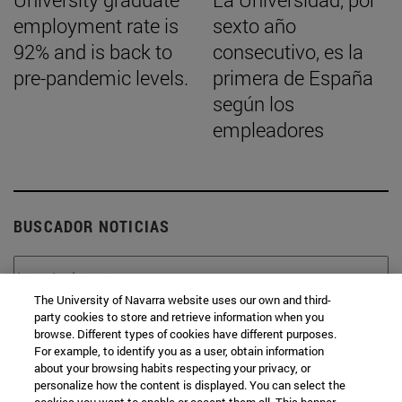
employment rate is
sexto año
92% and is back to
consecutivo, es la
pre-pandemic levels.
primera de España
según los
empleadores
BUSCADOR NOTICIAS
The University of Navarra website uses our own and third-
party cookies to store and retrieve information when you
Desde
browse. Different types of cookies have different purposes.
For example, to identify you as a user, obtain information
about your browsing habits respecting your privacy, or
personalize how the content is displayed. You can select the