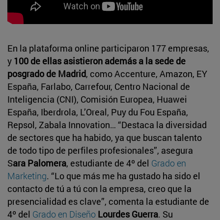
En la plataforma online participaron 177 empresas,
y
100 de ellas asistieron además a la sede de
posgrado de Madrid
, como Accenture, Amazon, EY
España, Farlabo, Carrefour, Centro Nacional de
Inteligencia (CNI), Comisión Europea, Huawei
España, Iberdrola, L’Oreal, Puy du Fou España,
Repsol, Zabala Innovation… “Destaca la diversidad
de sectores que ha habido, ya que buscan talento
de todo tipo de perfiles profesionales”, asegura
S
ara Palomera
, estudiante de 4º del
Grado en
Marketing
. “Lo que más me ha gustado ha sido el
contacto de tú a tú con la empresa, creo que la
presencialidad es clave”, comenta la estudiante de
4º del
Grado en Diseño
Lourdes Guerra
. Su