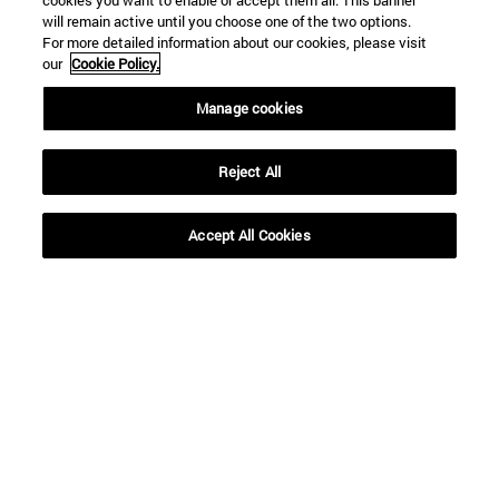
cookies you want to enable or accept them all. This banner
will remain active until you choose one of the two options.
For more detailed information about our cookies, please visit
Hasta
our
Cookie Policy.
Manage cookies
Reject All
Accept All Cookies
BUSCAR