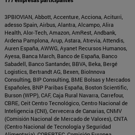
3PBIOVIAN, Abbott, Accenture, Acciona, Aciturri,
adesso Spain, Airbus, Alantra, Alcampo, Alira
Health, Alor-Tech, Amazon, AmRest, Andbank,
Ardena Pamplona, Arup, Astara, Atrevia, Attendis,
Auren España, AWWG, Ayanet Recursos Humanos,
Ayesa, Banca March, Banco de España, Banco
Sabadell, Banco Santander, BBVA, Beka, Bergé
Logistics, Bertrandt AG, Bexen, BioInnova
Consulting, BIP Consulting, BME Bolsas y Mercados
Españoles, BNP Paribas España, Boston Scientific,
Burson (WPP), CAF, Caja Rural Navarra, Carrefour,
CBRE, Ceit Centro Tecnológico, Centro Nacional de
Inteligencia (CNI), Cervecera de Canarias, CNMV
(Comisión Nacional de Mercado de Valores), CNTA
(Centro Nacional de Tecnología y Seguridad
Alimentaria), COBERTEC, Comisión Europea,