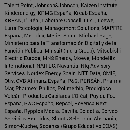
Talent Point, Johnson&Johnson, Kaizen Institute,
Kinderenergy, KPMG España, Kreab España,
KREAN, L'Oréal, Laborare Conseil, LLYC, Loewe,
Luria Psicología, Management Solutions, MAPFRE
España, Mecalux, Metier Spain, Michael Page,
Ministerio para la Transformación Digital y de la
Función Pública, Minsait (Indra Group), Mitsubishi
Electric Europe, MN8 Energy, Moeve, Mondelēz
International, NAITEC, Navantia, Nfq Advisory
Services, Nordex Energy Spain, NTT Data, OMIE,
Otis, OVB Alfinanz España, P&G, PERSÁN, Pharma
Mar, Pharmex, Philips, Polimerbio, Prodigioso
Volcán, Productos Capilares L’Oréal, Puy du Fou
España, PwC España, Repsol, Rovensa Next
España, Rypples Media, Savills, Selectra, Serveo,
Servicios Reunidos, Shoots Selección Alemania,
Simon-Kucher, Sopensa (Grupo Educativo COAS),