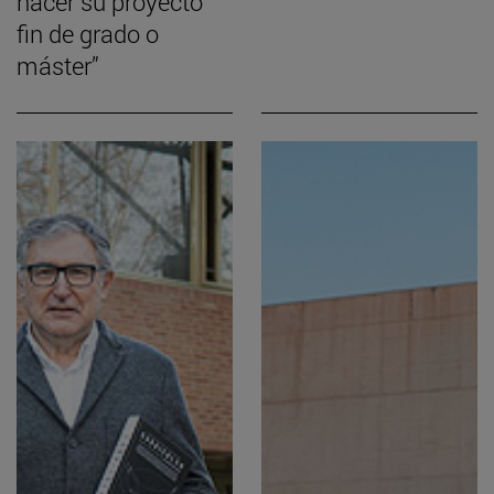
hacer su proyecto
fin de grado o
máster”