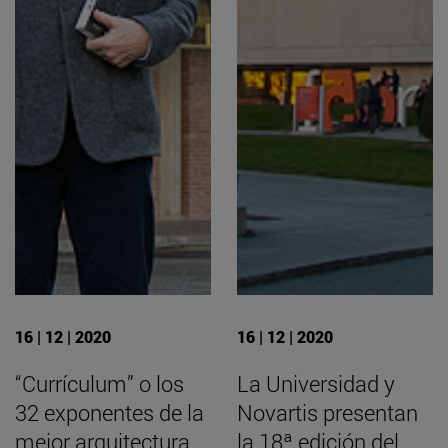
16 | 12 | 2020
16 | 12 | 2020
“Currículum” o los
La Universidad y
32 exponentes de la
Novartis presentan
mejor arquitectura
la 18ª edición del