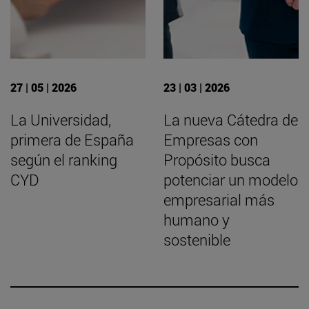
27 | 05 | 2026
23 | 03 | 2026
La Universidad,
La nueva Cátedra de
primera de España
Empresas con
según el ranking
Propósito busca
CYD
potenciar un modelo
empresarial más
humano y
sostenible