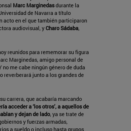
ponsal
Marc Marginedas
durante la
Universidad de Navarra a título
un acto en el que también participaron
ctora audiovisual, y
Charo Sádaba
,
oy reunidos para rememorar su figura
Marc Marginedas, amigo personal de
“Y no me cabe ningún género de duda
o reverberará junto a los grandes de
 su carrera, que acabaría marcando
ría acceder a ‘los otros’, a aquellos de
ablan y dejan de lado
, ya se trate de
gobiernos y fuerzas armadas,
rios a sueldo o incluso hasta grupos