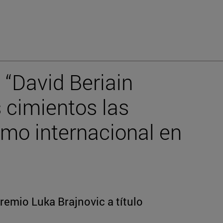
“David Beriain
 cimientos las
smo internacional en
remio Luka Brajnovic a título