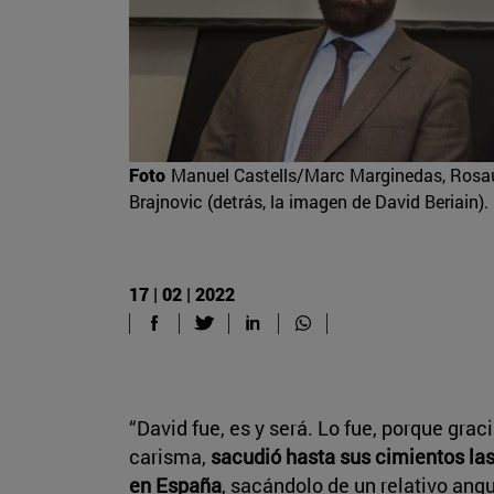
Foto
Manuel Castells/Marc Marginedas, Rosau
Brajnovic (detrás, la imagen de David Beriain).
17 | 02 | 2022
“David fue, es y será. Lo fue, porque grac
carisma,
sacudió hasta sus cimientos las
en España
, sacándolo de un relativo anq