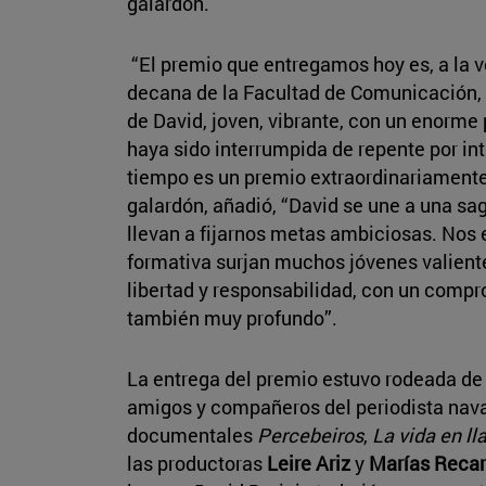
galardón.
“El premio que entregamos hoy es, a la ve
decana de la Facultad de Comunicación, 
de David, joven, vibrante, con un enorme
haya sido interrumpida de repente por in
tiempo es un premio extraordinariamente 
galardón, añadió, “David se une a una sa
llevan a fijarnos metas ambiciosas. Nos
formativa surjan muchos jóvenes valiente
libertad y responsabilidad, con un comp
también muy profundo”.
La entrega del premio estuvo rodeada de 
amigos y compañeros del periodista navarr
documentales
Percebeiros
,
La vida en l
las productoras
Leire Ariz
y
Marías Recar