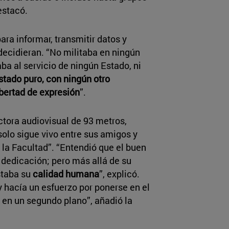
estacó.
ra informar, transmitir datos y
decidieran. “No militaba en ningún
aba al servicio de ningún Estado, ni
stado puro, con ningún otro
bertad de expresión
”.
tora audiovisual de 93 metros,
 solo sigue vivo entre sus amigos y
 la Facultad”. “Entendió que el buen
 dedicación; pero más allá de su
staba su
calidad humana
”, explicó.
y hacía un esfuerzo por ponerse en el
r en un segundo plano”, añadió la