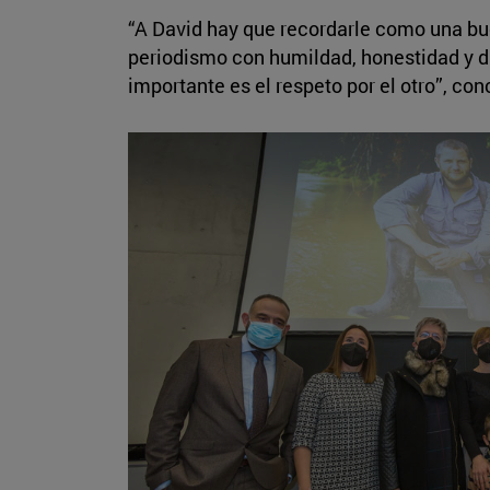
“A David hay que recordarle como una bu
periodismo con humildad, honestidad y d
importante es el respeto por el otro”, co