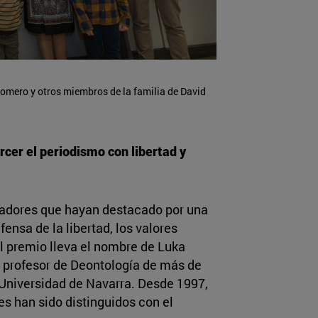
mero y otros miembros de la familia de David
rcer el periodismo con libertad y
adores que hayan destacado por una
ensa de la libertad, los valores
l premio lleva el nombre de Luka
, profesor de Deontología de más de
 Universidad de Navarra. Desde 1997,
s han sido distinguidos con el