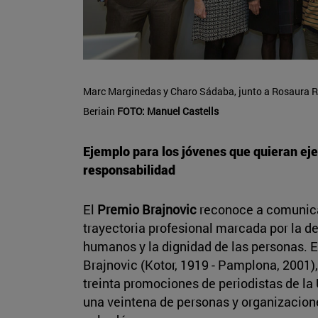
Marc Marginedas y Charo Sádaba, junto a Rosaura Ro
Beriain
FOTO: Manuel Castells
Ejemplo para los jóvenes que quieran eje
responsabilidad
El
Premio Brajnovic
reconoce a comunic
trayectoria profesional marcada por la def
humanos y la dignidad de las personas. E
Brajnovic (Kotor, 1919 - Pamplona, 2001)
treinta promociones de periodistas de la
una veintena de personas y organizacione