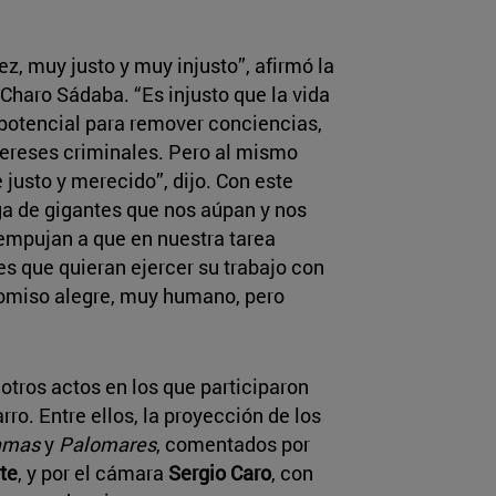
z, muy justo y muy injusto”, afirmó la
Charo Sádaba. “Es injusto que la vida
 potencial para remover conciencias,
tereses criminales. Pero al mismo
justo y merecido”, dijo. Con este
ga de gigantes que nos aúpan y nos
 empujan a que en nuestra tarea
s que quieran ejercer su trabajo con
romiso alegre, muy humano, pero
otros actos en los que participaron
o. Entre ellos, la proyección de los
lamas
y
Palomares
, comentados por
te
, y por el cámara
Sergio Caro
, con