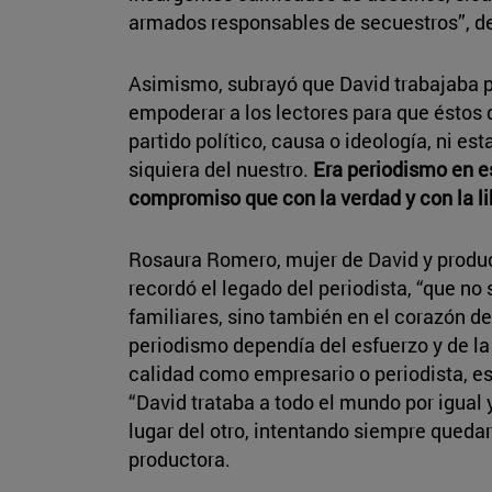
armados responsables de secuestros”, d
Asimismo, subrayó que David trabajaba pa
empoderar a los lectores para que éstos 
partido político, causa o ideología, ni est
siquiera del nuestro.
Era periodismo en e
compromiso que con la verdad y con la li
Rosaura Romero, mujer de David y produc
recordó el legado del periodista, “que no
familiares, sino también en el corazón de
periodismo dependía del esfuerzo y de la
calidad como empresario o periodista, e
“David trataba a todo el mundo por igual 
lugar del otro, intentando siempre queda
productora.