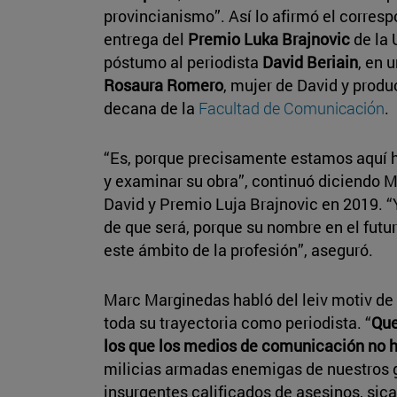
provincianismo”. Así lo afirmó el corres
entrega del
Premio Luka Brajnovic
de la 
póstumo al periodista
David Beriain
, en 
Rosaura Romero
, mujer de David y produ
decana de la
Facultad de Comunicación
.
“Es, porque precisamente estamos aquí h
y examinar su obra”, continuó diciendo 
David y Premio Luja Brajnovic en 2019. 
de que será, porque su nombre en el futur
este ámbito de la profesión”, aseguró.
Marc Marginedas habló del leiv motiv de
toda su trayectoria como periodista. “
Que
los que los medios de comunicación no h
milicias armadas enemigas de nuestros 
insurgentes calificados de asesinos, sica