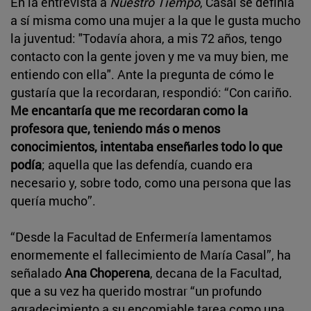
En la entrevista a
Nuestro Tiempo
, Casal se definía
a sí misma como una mujer a la que le gusta mucho
la juventud: "Todavía ahora, a mis 72 años, tengo
contacto con la gente joven y me va muy bien, me
entiendo con ella". Ante la pregunta de cómo le
gustaría que la recordaran, respondió: “Con cariño.
Me encantaría que me recordaran como la
profesora que, teniendo más o menos
conocimientos, intentaba enseñarles todo lo que
podía
; aquella que las defendía, cuando era
necesario y, sobre todo, como una persona que las
quería mucho”.
“Desde la Facultad de Enfermería lamentamos
enormemente el fallecimiento de María Casal”, ha
señalado
Ana Choperena
, decana de la Facultad,
que a su vez ha querido mostrar “un profundo
agradecimiento a su encomiable tarea como una