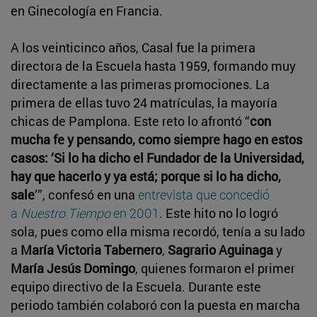
en Ginecología en Francia.
A los veinticinco años, Casal fue la primera
directora de la Escuela hasta 1959, formando muy
directamente a las primeras promociones. La
primera de ellas tuvo 24 matrículas, la mayoría
chicas de Pamplona. Este reto lo afrontó “
con
mucha fe y pensando, como siempre hago en estos
casos: ‘Si lo ha dicho el Fundador de la Universidad,
hay que hacerlo y ya está; porque si lo ha dicho,
sale
’”, confesó en una
entrevista que concedió
a
Nuestro Tiempo
en 2001
. Este hito no lo logró
sola, pues como ella misma recordó, tenía a su lado
a
María Victoria Tabernero
,
Sagrario Aguinaga
y
María Jesús Domingo
, quienes formaron el primer
equipo directivo de la Escuela. Durante este
periodo también colaboró con la puesta en marcha