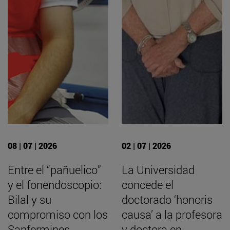
08 | 07 | 2026
02 | 07 | 2026
Entre el “pañuelico”
La Universidad
y el fonendoscopio:
concede el
Bilal y su
doctorado ‘honoris
compromiso con los
causa’ a la profesora
Sanfermines
y doctora en