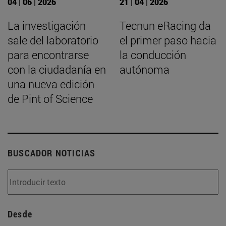
04 | 06 | 2026
21 | 04 | 2026
La investigación
Tecnun eRacing da
sale del laboratorio
el primer paso hacia
para encontrarse
la conducción
con la ciudadanía en
autónoma
una nueva edición
de Pint of Science
BUSCADOR NOTICIAS
Desde