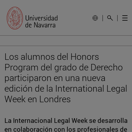
Los alumnos del Honors
Program del grado de Derecho
participaron en una nueva
edición de la International Legal
Week en Londres
La Internacional Legal Week se desarrolla
en colaboración con los profesionales de