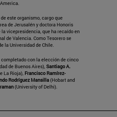
f America.
 de este organismo, cargo que
brea de Jerusalén y doctora Honoris
 la vicepresidencia, que ha recaído en
onal de Valencia. Como Tesorero se
 de la Universidad de Chile.
a completado con la elección de cinco
dad de Buenos Aires),
Santiago A.
e La Rioja),
Francisco Ramírez-
ndo Rodríguez Mansilla
(Hobart and
araman
(University of Delhi).