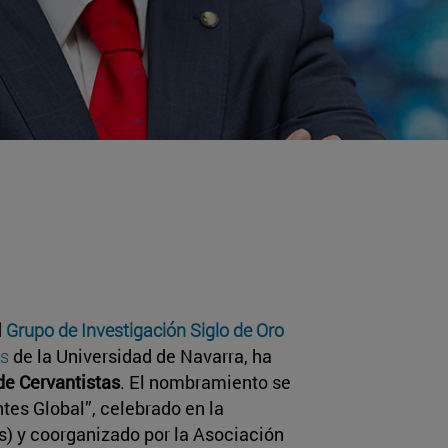
l
Grupo de Investigación Siglo de Oro
as
de la Universidad de Navarra, ha
de Cervantistas
. El nombramiento se
tes Global”, celebrado en la
s) y coorganizado por la Asociación