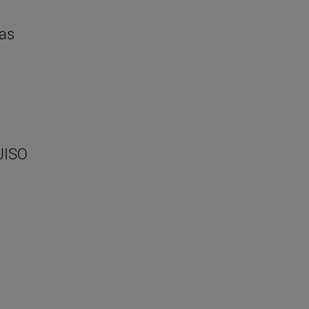
ras
(JISO