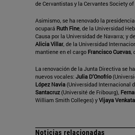
de Cervantistas y la Cervantes Society o
Asimismo, se ha renovado la presidencia
ocupará
Ruth Fine
, de la Universidad He
Causa por la Universidad de Navarra; y de
Alicia Villar
, de la Universidad Internaci
mantiene en el cargo
Francisco Cuevas
,
La renovación de la Junta Directiva se h
nuevos vocales:
Julia D’Onofrio
(Universi
López Navia
(Universidad Internacional d
Santacruz
(Université de Fribourg),
Ferna
William Smith Colleges) y
Vijaya Venkat
Noticias relacionadas