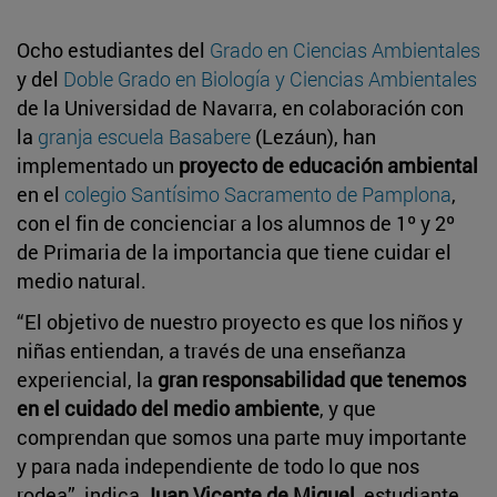
Ocho estudiantes del
Grado en Ciencias Ambientales
y del
Doble Grado en Biología y Ciencias Ambientales
de la Universidad de Navarra, en colaboración con
la
granja escuela Basabere
(Lezáun), han
implementado un
proyecto de educación ambiental
en el
colegio Santísimo Sacramento de Pamplona
,
con el fin de concienciar a los alumnos de 1º y 2º
de Primaria de la importancia que tiene cuidar el
medio natural.
“El objetivo de nuestro proyecto es que los niños y
niñas entiendan, a través de una enseñanza
experiencial, la
gran responsabilidad que tenemos
en el cuidado del medio ambiente
, y que
comprendan que somos una parte muy importante
y para nada independiente de todo lo que nos
rodea”, indica
Juan Vicente de Miguel
, estudiante