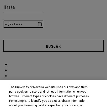
Hasta
BUSCAR
The University of Navarra website uses our own and third-
party cookies to store and retrieve information when you
browse. Different types of cookies have different purposes.
For example, to identify you as a user, obtain information
about your browsing habits respecting your privacy, or