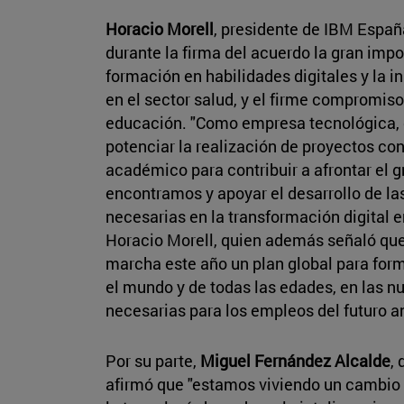
Horacio Morell
, presidente de IBM España
durante la firma del acuerdo la gran impo
formación en habilidades digitales y la 
en el sector salud, y el firme compromis
educación. "Como empresa tecnológica, e
potenciar la realización de proyectos co
académico para contribuir a afrontar el g
encontramos y apoyar el desarrollo de la
necesarias en la transformación digital 
Horacio Morell, quien además señaló que
marcha este año un plan global para form
el mundo y de todas las edades, en las 
necesarias para los empleos del futuro a
Por su parte,
Miguel Fernández Alcalde
,
afirmó que "estamos viviendo un cambio 