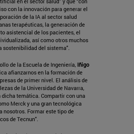
ificial en el sector salud” y que “con
so con la innovación para generar el
oración de la IA al sector salud
ianas terapéuticas, la generación de
to asistencial de los pacientes, el
dividualizada, así como otros muchos
a sostenibilidad del sistema".
ollo de la Escuela de Ingeniería,
Iñigo
ica afianzarnos en la formación de
resas de primer nivel. El análisis de
alezas de la Universidad de Navarra,
 dicha temática. Compartir con una
como Merck y una gran tecnológica
 nosotros. Formar este tipo de
icos de Tecnun".