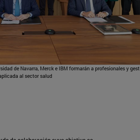
idad de Navarra, Merck e IBM formarán a profesionales y gest
 aplicada al sector salud
rdo de colaboración cuyo objetivo es