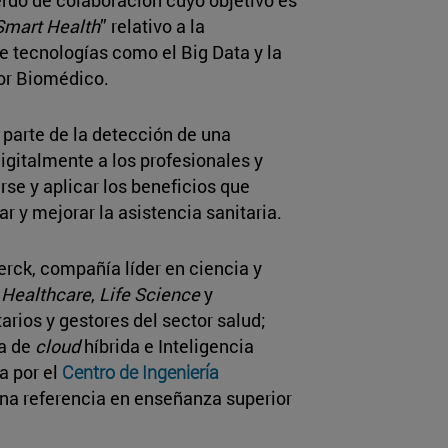
Smart Health
” relativo a la
e tecnologías como el Big Data y la
tor Biomédico.
 parte de la detección de una
igitalmente a los profesionales y
rse y aplicar los beneficios que
ar y mejorar la asistencia sanitaria.
rck, compañía líder en ciencia y
e
Healthcare
,
Life Science
y
arios y gestores del sector salud;
ia de
cloud
híbrida e Inteligencia
da por el
Centro de Ingeniería
una referencia en enseñanza superior