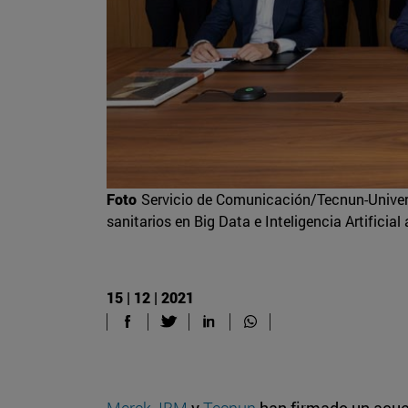
Foto
Servicio de Comunicación/Tecnun-Univers
sanitarios en Big Data e Inteligencia Artificial
15 | 12 | 2021
Merck
,
IBM
y
Tecnun
han firmado un acue