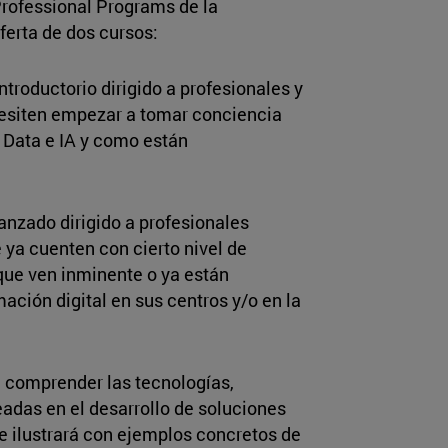
Professional Programs de la
oferta de dos cursos:
troductorio dirigido a profesionales y
cesiten empezar a tomar conciencia
g Data e IA y como están
anzado dirigido a profesionales
e ya cuenten con cierto nivel de
que ven inminente o ya están
ación digital en sus centros y/o en la
e comprender las tecnologías,
das en el desarrollo de soluciones
se ilustrará con ejemplos concretos de