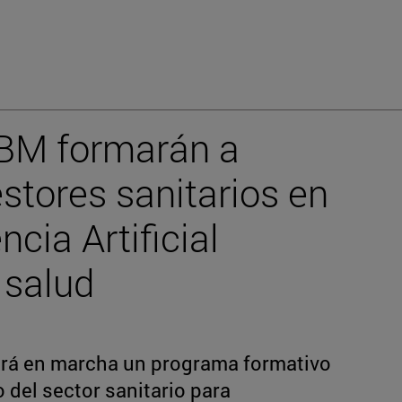
IBM formarán a
stores sanitarios en
ncia Artificial
 salud
drá en marcha un programa formativo
o del sector sanitario para