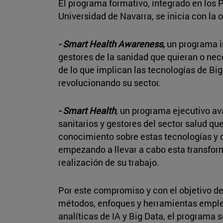
El programa formativo, integrado en los 
Universidad de Navarra, se inicia con la 
- Smart Health Awareness
,
un programa in
gestores de la sanidad que quieran o ne
de lo que implican las tecnologías de Bi
revolucionando su sector.
- Smart Health
, un programa ejecutivo av
sanitarios y gestores del sector salud qu
conocimiento sobre estas tecnologías y 
empezando a llevar a cabo esta transform
realización de su trabajo.
Por este compromiso y con el objetivo d
métodos, enfoques y herramientas emplea
analíticas de IA y Big Data, el programa 