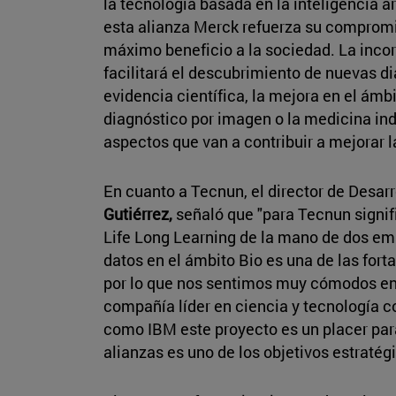
la tecnología basada en la inteligencia art
esta alianza Merck refuerza su compromi
máximo beneficio a la sociedad. La incorp
facilitará el descubrimiento de nuevas d
evidencia científica, la mejora en el ámbi
diagnóstico por imagen o la medicina in
aspectos que van a contribuir a mejorar l
En cuanto a Tecnun, el director de Desarr
Gutiérrez,
señaló que "para Tecnun signif
Life Long Learning de la mano de dos emp
datos en el ámbito Bio es una de las fort
por lo que nos sentimos muy cómodos en
compañía líder en ciencia y tecnología 
como IBM este proyecto es un placer para
alianzas es uno de los objetivos estratég