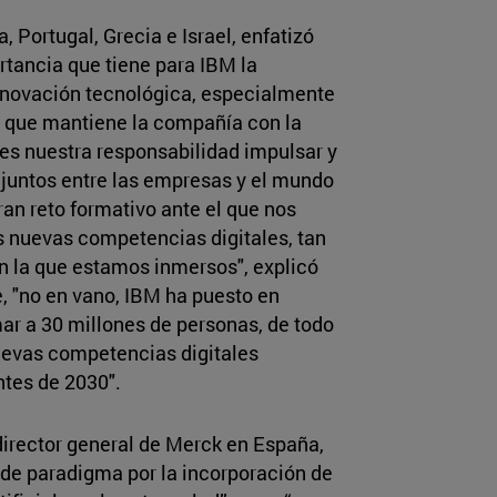
, Portugal, Grecia e Israel, enfatizó
rtancia que tiene para IBM la
innovación tecnológica, especialmente
o que mantiene la compañía con la
s nuestra responsabilidad impulsar y
njuntos entre las empresas y el mundo
ran reto formativo ante el que nos
s nuevas competencias digitales, tan
en la que estamos inmersos", explicó
, "no en vano, IBM ha puesto en
ar a 30 millones de personas, de todo
nuevas competencias digitales
ntes de 2030".
 director general de Merck en España,
de paradigma por la incorporación de