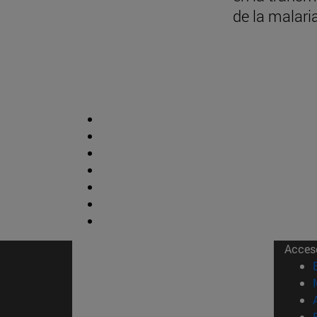
de la malari
Acces