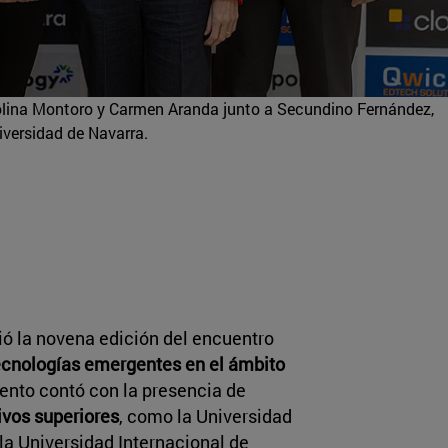
olina Montoro y Carmen Aranda junto a Secundino Fernández,
iversidad de Navarra.
ió la novena edición del encuentro
ecnologías emergentes en el ámbito
vento contó con la presencia de
ivos superiores
, como la Universidad
 la Universidad Internacional de