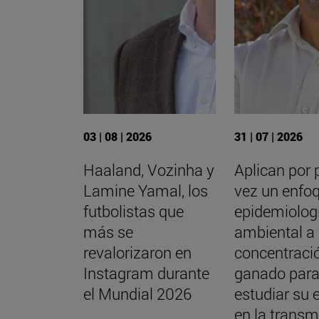
03 | 08 | 2026
31 | 07 | 2026
Haaland, Vozinha y
Aplican por 
Lamine Yamal, los
vez un enfo
futbolistas que
epidemiolog
más se
ambiental a 
revalorizaron en
concentraci
Instagram durante
ganado par
el Mundial 2026
estudiar su 
en la transm