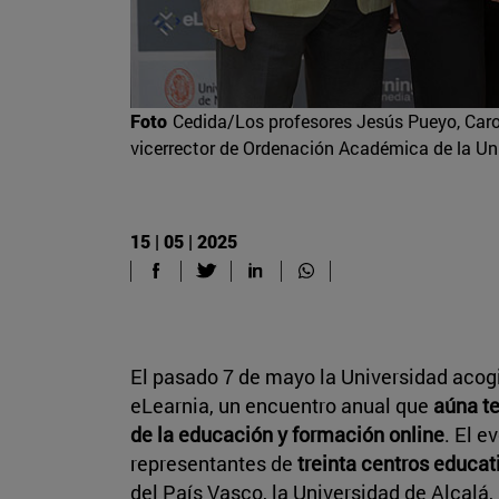
Foto
Cedida/Los profesores Jesús Pueyo, Car
vicerrector de Ordenación Académica de la Un
15 | 05 | 2025
El pasado 7 de mayo la Universidad acog
eLearnia, un encuentro anual que
aúna t
de la educación y formación online
. El e
representantes de
treinta centros educat
del País Vasco, la Universidad de Alcalá,