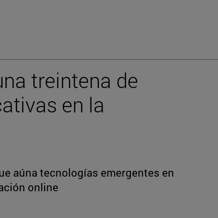
una treintena de
ativas en la
que aúna tecnologías emergentes en
ación online