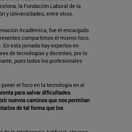
celona, la Fundación Laboral de la
n y Universidades, entre otros.
rdenación Académica, fue el encargado
 presentes compartimos el mismo foco,
e. En esta jornada hay expertos en
res de tecnologías y docentes, por lo
ante, pues todos los profesionales
oner el foco en la tecnología en sí
ienta para salvar dificultades
.
brir nuevos caminos que nos permitan
arlos de tal forma que los
 de la Inteligencia Artificial, algunas