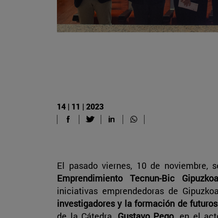
14 | 11 | 2023
El pasado viernes, 10 de noviembre, 
Emprendimiento Tecnun-Bic Gipuzko
iniciativas emprendedoras de Gipuzko
investigadores y la formación de futuros
de la Cátedra,
Gustavo Pego
, en el ac