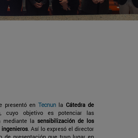
se presentó en
Tecnun
la
Cátedra de
a
, cuyo objetivo es potenciar las
a mediante la
sensibilización de los
 ingenieros
. Así lo expresó el director
to de presentación que tuvo lugar en