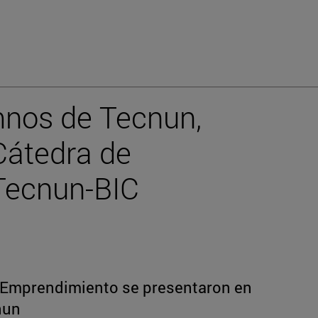
mnos de Tecnun,
 Cátedra de
Tecnun-BIC
e Emprendimiento se presentaron en
nun