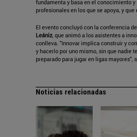
fundamenta y basa en el conocimiento y 
profesionales en los que se apoya, y que 
El evento concluyó con la conferencia d
Leániz
, que animó a los asistentes a inn
conlleva. "Innovar implica construir y c
y hacerlo por uno mismo, sin que nadie te
preparado para jugar en ligas mayores", 
Noticias relacionadas