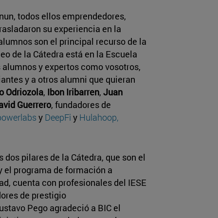
nun, todos ellos emprendedores,
rasladaron su experiencia en la
lumnos son el principal recurso de la
eo de la Cátedra está en la Escuela
 alumnos y expertos como vosotros,
antes y a otros alumni que quieran
o Odriozola
,
Ibon Iribarren
,
Juan
avid Guerrero
, fundadores de
Epowerlabs
y
DeepFi
y
Hulahoop,
 dos pilares de la Cátedra, que son el
 y el programa de formación a
dad, cuenta con profesionales del IESE
ores de prestigio
Gustavo Pego agradeció a BIC el