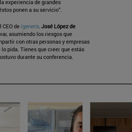
la experiencia de grandes
éstos ponen a su servicio”.
el CEO de
Igeneris,
José López de
ovar, asumiendo los riesgos que
ompartir con otras personas y empresas
 lo pida. Tienes que creer que estás
sostuvo durante su conferencia.