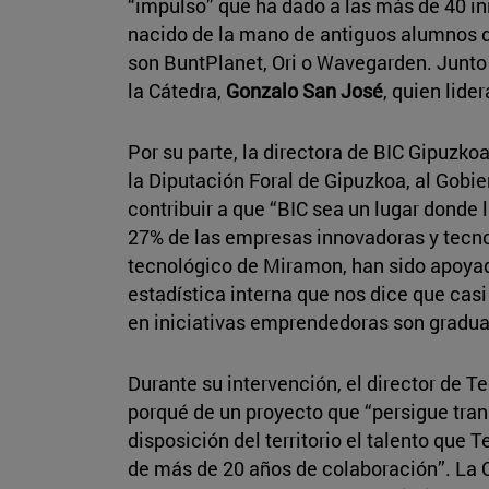
“impulso” que ha dado a las más de 40 i
nacido de la mano de antiguos alumnos d
son BuntPlanet, Ori o Wavegarden. Junto
la Cátedra,
Gonzalo San José
, quien lide
Por su parte, la directora de BIC Gipuzkoa
la Diputación Foral de Gipuzkoa, al Gobi
contribuir a que “BIC sea un lugar donde 
27% de las empresas innovadoras y tecno
tecnológico de Miramon, han sido apoyad
estadística interna que nos dice que cas
en iniciativas emprendedoras son gradua
Durante su intervención, el director de T
porqué de un proyecto que “persigue tra
disposición del territorio el talento que 
de más de 20 años de colaboración”. La C