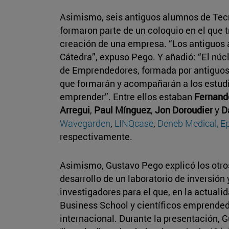
Asimismo, seis antiguos alumnos de Tec
formaron parte de un coloquio en el que t
creación de una empresa. “Los antiguos a
Cátedra”, expuso Pego. Y añadió: “El núcl
de Emprendedores, formada por antiguos
que formarán y acompañarán a los estudi
emprender”. Entre ellos estaban
Fernand
Arregui
,
Paul Mínguez
,
Jon Doroudier
y
D
Wavegarden
,
LINQcase
,
Deneb Medical
, 
respectivamente.
Asimismo, Gustavo Pego explicó los otros
desarrollo de un laboratorio de inversión
investigadores para el que, en la actuali
Business School y científicos emprended
internacional. Durante la presentación, 