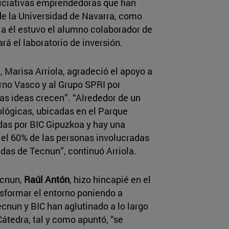
niciativas emprendedoras que han
e la Universidad de Navarra, como
 a él estuvo el alumno colaborador de
rará el laboratorio de inversión.
, Marisa Arriola, agradeció el apoyo a
erno Vasco y al Grupo SPRI por
las ideas crecen”. “Alrededor de un
lógicas, ubicadas en el Parque
as por BIC Gipuzkoa y hay una
i el 60% de las personas involucradas
das de Tecnun”, continuó Arriola.
ecnun,
Raúl Antón
, hizo hincapié en el
nsformar el entorno poniendo a
Tecnun y BIC han aglutinado a lo largo
átedra, tal y como apuntó, “se