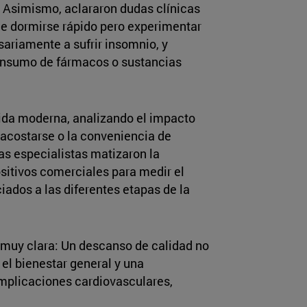
a. Asimismo, aclararon dudas clínicas
e dormirse rápido pero experimentar
ariamente a sufrir insomnio, y
consumo de fármacos o sustancias
vida moderna, analizando el impacto
 acostarse o la conveniencia de
las especialistas matizaron la
positivos comerciales para medir el
ados a las diferentes etapas de la
 muy clara: Un descanso de calidad no
 el bienestar general y una
omplicaciones cardiovasculares,