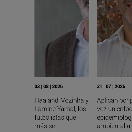
03 | 08 | 2026
31 | 07 | 2026
Haaland, Vozinha y
Aplican por 
Lamine Yamal, los
vez un enfo
futbolistas que
epidemiolog
más se
ambiental a 