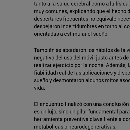
tanto a la salud cerebral como a la físic
muy comunes, explicando que el hecho d
despertares frecuentes no equivale neces
despejaron incertidumbres en torno al 
orientadas a estimular el sueño.
También se abordaron los hábitos de la 
negativo del uso del móvil justo antes de
realizar ejercicio por la noche. Además, 
fiabilidad real de las aplicaciones y dis
sueño y desmontaron algunos mitos asoci
vida.
El encuentro finalizó con una conclusión
es un lujo, sino un pilar fundamental para
herramienta preventiva clave frente a c
metabólicas o neurodegenerativas.