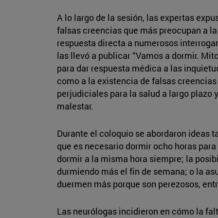
A lo largo de la sesión, las expertas expu
falsas creencias que más preocupan a la 
respuesta directa a numerosos interrogan
las llevó a publicar “Vamos a dormir. Mit
para dar respuesta médica a las inquietu
como a la existencia de falsas creencia
perjudiciales para la salud a largo plazo
malestar.
Durante el coloquio se abordaron ideas 
que es necesario dormir ocho horas para
dormir a la misma hora siempre; la posib
durmiendo más el fin de semana; o la as
duermen más porque son perezosos, entr
Las neurólogas incidieron en cómo la fa