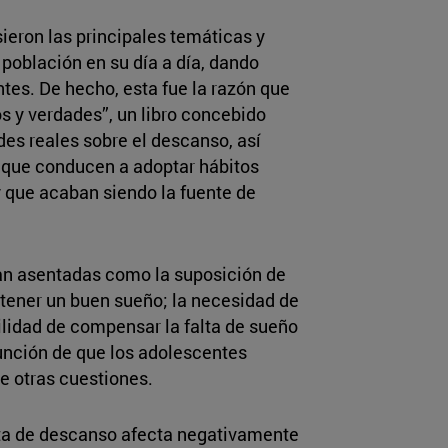
sieron las principales temáticas y
población en su día a día, dando
tes. De hecho, esta fue la razón que
os y verdades”, un libro concebido
des reales sobre el descanso, así
s que conducen a adoptar hábitos
 y que acaban siendo la fuente de
tan asentadas como la suposición de
 tener un buen sueño; la necesidad de
ilidad de compensar la falta de sueño
unción de que los adolescentes
e otras cuestiones.
lta de descanso afecta negativamente