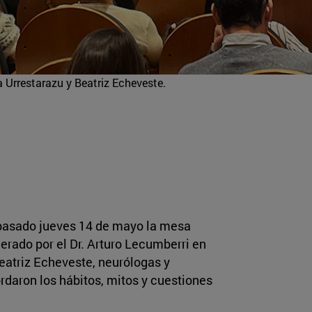
 Urrestarazu y Beatriz Echeveste.
l pasado jueves 14 de mayo la mesa
rado por el Dr. Arturo Lecumberri en
Beatriz Echeveste, neurólogas y
rdaron los hábitos, mitos y cuestiones