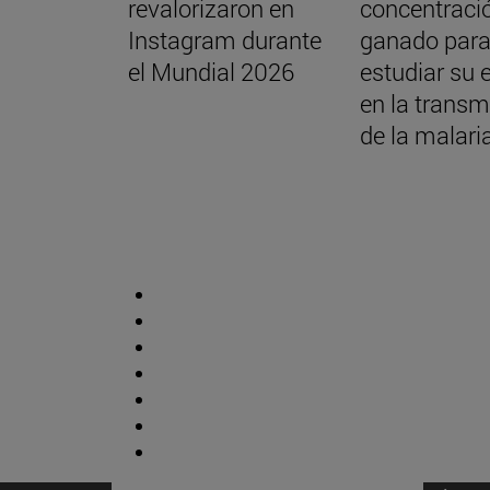
revalorizaron en
concentraci
Instagram durante
ganado par
el Mundial 2026
estudiar su 
en la transm
de la malari