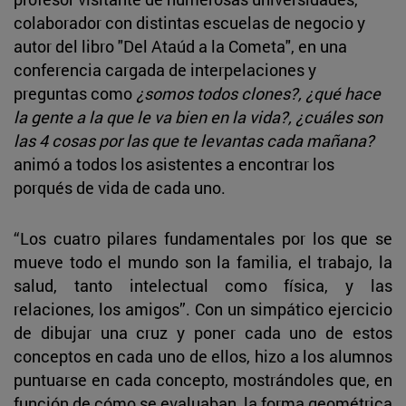
colaborador con distintas escuelas de negocio y
autor del libro "Del Ataúd a la Cometa", en una
conferencia cargada de interpelaciones y
preguntas como
¿somos todos clones?, ¿qué hace
la gente a la que le va bien en la vida?, ¿cuáles son
las 4 cosas por las que te levantas cada mañana?
animó a todos los asistentes a encontrar los
porqués de vida de cada uno.
“Los cuatro pilares fundamentales por los que se
mueve todo el mundo son la familia, el trabajo, la
salud, tanto intelectual como física, y las
relaciones, los amigos”. Con un simpático ejercicio
de dibujar una cruz y poner cada uno de estos
conceptos en cada uno de ellos, hizo a los alumnos
puntuarse en cada concepto, mostrándoles que, en
función de cómo se evaluaban, la forma geométrica