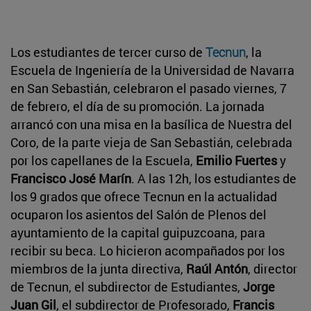
Los estudiantes de tercer curso de
Tecnun
, la
Escuela de Ingeniería de la Universidad de Navarra
en San Sebastián, celebraron el pasado viernes, 7
de febrero, el día de su promoción. La jornada
arrancó con una misa en la basílica de Nuestra del
Coro, de la parte vieja de San Sebastián, celebrada
por los capellanes de la Escuela,
Emilio Fuertes
y
Francisco José Marín
. A las 12h, los estudiantes de
los 9 grados que ofrece Tecnun en la actualidad
ocuparon los asientos del Salón de Plenos del
ayuntamiento de la capital guipuzcoana, para
recibir su beca. Lo hicieron acompañados por los
miembros de la junta directiva,
Raúl Antón
, director
de Tecnun, el subdirector de Estudiantes,
Jorge
Juan Gil
, el subdirector de Profesorado,
Francis