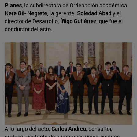
Planes
, la subdirectora de Ordenación académica
Nere Gil- Negrete
, la gerente.
Soledad Abad
y el
director de Desarrollo,
Íñigo Gutiérrez
, que fue el
conductor del acto.
A lo largo del acto,
Carlos Andreu
, consultor,
profesor visitante de numerosas universidades,