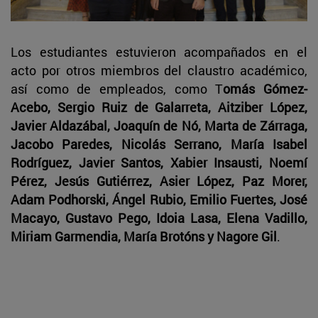
Los estudiantes estuvieron acompañados en el
acto por otros miembros del claustro académico,
así como de empleados, como T
omás Gómez-
Acebo, Sergio Ruiz de Galarreta, Aitziber López,
Javier Aldazábal, Joaquín de Nó, Marta de Zárraga,
Jacobo Paredes, Nicolás Serrano, María Isabel
Rodríguez, Javier Santos, Xabier Insausti, Noemí
Pérez, Jesús Gutiérrez, Asier López, Paz Morer,
Adam Podhorski, Ángel Rubio, Emilio Fuertes, José
Macayo, Gustavo Pego, Idoia Lasa, Elena Vadillo,
Miriam Garmendia, María Brotóns y Nagore Gil
.