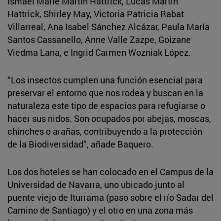
Ismael Marie Martín Hattrick, Lucas Martín
Hattrick, Shirley May, Victoria Patricia Rabat
Villarreal, Ana Isabel Sánchez Alcázar, Paula María
Santos Cassanello, Anne Valle Zazpe, Goizane
Viedma Lana, e Ingrid Carmen Wozniak López.
“Los insectos cumplen una función esencial para
preservar el entorno que nos rodea y buscan en la
naturaleza este tipo de espacios para refugiarse o
hacer sus nidos. Son ocupados por abejas, moscas,
chinches o arañas, contribuyendo a la protección
de la Biodiversidad”, añade Baquero.
Los dos hoteles se han colocado en el Campus de la
Universidad de Navarra, uno ubicado junto al
puente viejo de Iturrama (paso sobre el río Sadar del
Camino de Santiago) y el otro en una zona más