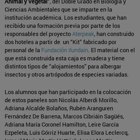
Animal y Vegetal
“, del Doble Grado en Biología y
Ciencias Ambientales que se imparte en la
institución académica. Los estudiantes, que han
recibido una formación previa por parte de los
responsables del proyecto
Aterpeak
, han construido
dos hoteles a partir de un “Kit” fabricado por
personal de la
Fundación Ilundain
. El material con el
que está construida esta caja es madera y tiene
distintos tipos de “alojamientos” para albergar
insectos y otros artrópodos de especies variadas.
Los alumnos que han participado en la colocación
de estos paneles son Nicolás Alberdi Morillo,
Adriana Alcalde Bolaños, Rubén Aranguren
Fernández De Barrena, Marcos Cibriáin Sagüés,
Adriana María Coronel Hamilton, Leire García
Ezpeleta, Luis Górriz Huarte, Elisa Elora Leclercq,