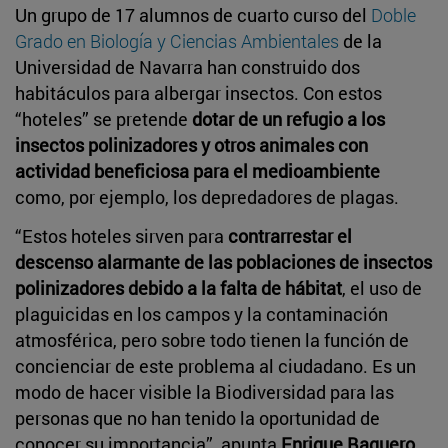
Un grupo de 17 alumnos de cuarto curso del
Doble
Grado en Biología y Ciencias Ambientales
de la
Universidad de Navarra han construido dos
habitáculos para albergar insectos. Con estos
“hoteles” se pretende
dotar de un refugio a los
insectos polinizadores y otros animales con
actividad beneficiosa para el medioambiente
como, por ejemplo, los depredadores de plagas.
“Estos hoteles sirven para
contrarrestar el
descenso alarmante de las poblaciones de insectos
polinizadores debido a la falta de hábitat
, el uso de
plaguicidas en los campos y la contaminación
atmosférica, pero sobre todo tienen la función de
concienciar de este problema al ciudadano. Es un
modo de hacer visible la Biodiversidad para las
personas que no han tenido la oportunidad de
conocer su importancia”, apunta
Enrique Baquero
,