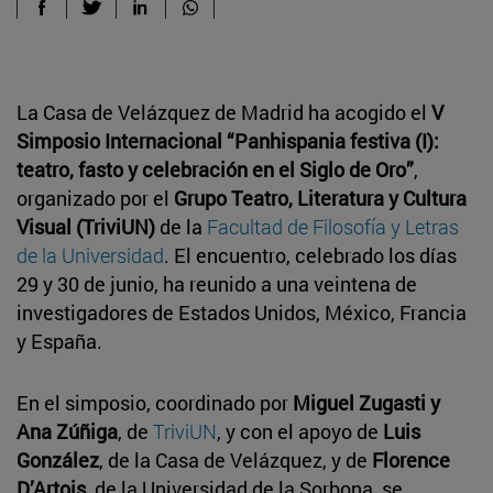
La Casa de Velázquez de Madrid ha acogido el
V
Simposio Internacional “Panhispania festiva (I):
teatro, fasto y celebración en el Siglo de Oro”
,
organizado por el
Grupo Teatro, Literatura y Cultura
Visual (TriviUN)
de la
Facultad de Filosofía y Letras
de la Universidad
. El encuentro, celebrado los días
29 y 30 de junio, ha reunido a una veintena de
investigadores de Estados Unidos, México, Francia
y España.
En el simposio, coordinado por
Miguel Zugasti y
Ana Zúñiga
, de
TriviUN
, y con el apoyo de
Luis
González
, de la Casa de Velázquez, y de
Florence
D’Artois
, de la Universidad de la Sorbona, se