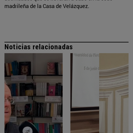
madrileña de la Casa de Velázquez.
Noticias relacionadas