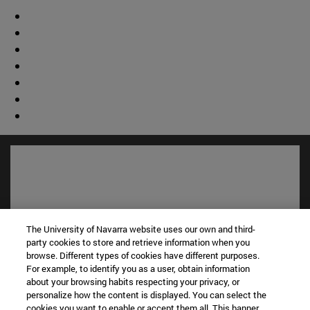
The University of Navarra website uses our own and third-
party cookies to store and retrieve information when you
browse. Different types of cookies have different purposes.
For example, to identify you as a user, obtain information
about your browsing habits respecting your privacy, or
Accesos directos
personalize how the content is displayed. You can select the
cookies you want to enable or accept them all. This banner
(abre en nueva ventana)
Biblioteca