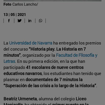
Foto
Carlos Lancho/
13 | 05 | 2021
La
Universidad de Navarra
ha entregado los premios
del concurso
“Historia play. La Historia en 7
minutos”
, organizado por la
Facultad de Filosofía y
Letras
. En su primera edición, en la que han
participado
41 escolares de nueve centros
educativos navarros
, los estudiantes han tenido que
plasmar en
documentales de 7 minutos la
“Superación de las crisis a lo largo de la Historia”
.
Beatriz Urmeneta
, alumna del colegio
Liceo
Monjardín
, ha obtenido el
primer puesto en la