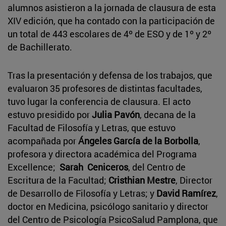
alumnos asistieron a la jornada de clausura de esta
XIV edición, que ha contado con la participación de
un total de 443 escolares de 4º de ESO y de 1º y 2º
de Bachillerato.
Tras la presentación y defensa de los trabajos, que
evaluaron 35 profesores de distintas facultades,
tuvo lugar la conferencia de clausura. El acto
estuvo presidido por
Julia Pavón
, decana de la
Facultad de Filosofía y Letras, que estuvo
acompañada por
Ángeles García de la Borbolla
,
profesora y directora académica del Programa
Excellence;
Sarah Ceniceros
, del Centro de
Escritura de la Facultad;
Cristhian Mestre
, Director
de Desarrollo de Filosofía y Letras; y
David Ramírez
,
doctor en Medicina, psicólogo sanitario y director
del Centro de Psicología PsicoSalud Pamplona, que