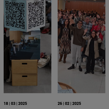
18 | 03 | 2025
26 | 02 | 2025