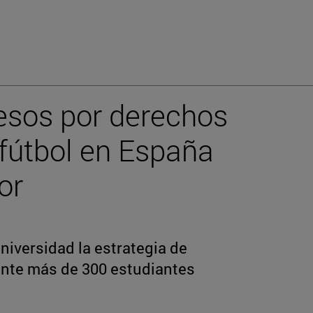
resos por derechos
 fútbol en España
or
niversidad la estrategia de
ante más de 300 estudiantes