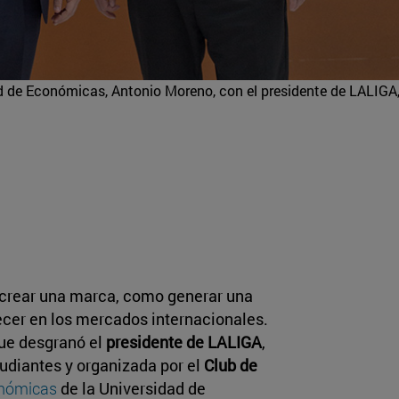
d de Económicas, Antonio Moreno, con el presidente de LALIGA
crear una marca, como generar una
ecer en los mercados internacionales.
que desgranó el
presidente de LALIGA
,
studiantes y organizada por el
Club de
onómicas
de la Universidad de