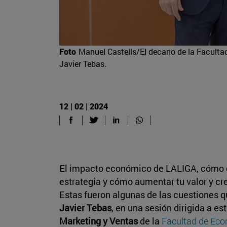
Foto
Manuel Castells/El decano de la Faculta
Javier Tebas.
12 | 02 | 2024
El impacto económico de LALIGA, cómo 
estrategia y cómo aumentar tu valor y cr
Estas fueron algunas de las cuestiones 
Javier Tebas
, en una sesión dirigida a e
Marketing y Ventas
de la
Facultad de Ec