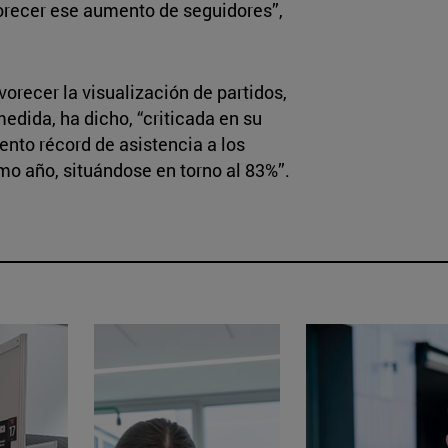
vorecer ese aumento de seguidores”,
orecer la visualización de partidos,
medida, ha dicho, “criticada en su
to récord de asistencia a los
imo año, situándose en torno al 83%”.