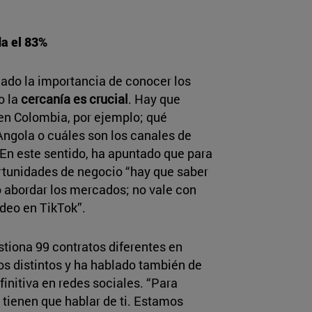
da el 83%
lado la importancia de conocer los
o la
cercanía es crucial
. Hay que
 en Colombia, por ejemplo; qué
Angola o cuáles son los canales de
 En este sentido, ha apuntado que para
ortunidades de negocio “hay que saber
 abordar los mercados; no vale con
vídeo en TikTok”.
tiona 99 contratos diferentes en
os distintos y ha hablado también de
finitiva en redes sociales. “Para
tienen que hablar de ti. Estamos