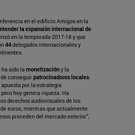
nferencia en el edificio Amigos en la
ntender la expansión internacional de
enzó en la temporada 2017-18 y que
on
44
delegados internacionales y
ntinentes.
 ha sido la
monetización
y la
s de conseguir
patrocinadores
locales
.
 apuesta por la estrategia
s pero hoy genera riqueza. Ha
os derechos audiovisuales de los
de euros, mientras que actualmente
resos proceden del mercado exterior”,