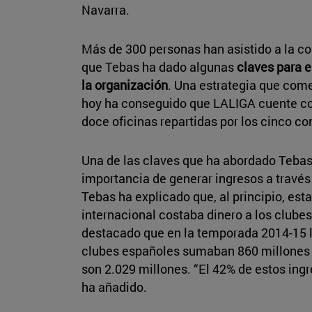
Navarra.
Más de 300 personas han asistido a la co
que Tebas ha dado algunas
claves para e
la organización
. Una estrategia que com
hoy ha conseguido que LALIGA cuente c
doce oficinas repartidas por los cinco co
Una de las claves que ha abordado Tebas
importancia de generar ingresos a travé
Tebas ha explicado que, al principio, esta
internacional costaba dinero a los clube
destacado que en la temporada 2014-15 l
clubes españoles sumaban 860 millones 
son 2.029 millones. “El 42% de estos ing
ha añadido.