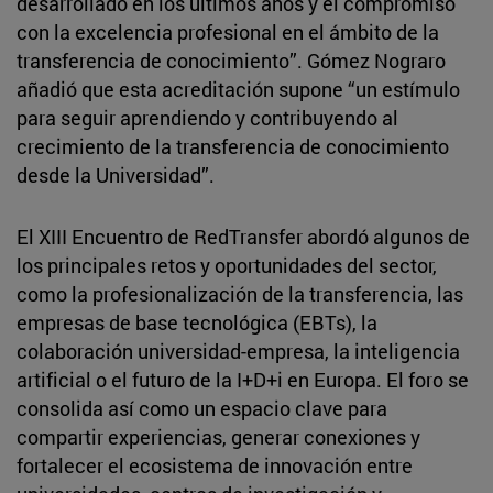
desarrollado en los últimos años y el compromiso
con la excelencia profesional en el ámbito de la
transferencia de conocimiento”. Gómez Nograro
añadió que esta acreditación supone “un estímulo
para seguir aprendiendo y contribuyendo al
crecimiento de la transferencia de conocimiento
desde la Universidad”.
El XIII Encuentro de RedTransfer abordó algunos de
los principales retos y oportunidades del sector,
como la profesionalización de la transferencia, las
empresas de base tecnológica (EBTs), la
colaboración universidad-empresa, la inteligencia
artificial o el futuro de la I+D+i en Europa. El foro se
consolida así como un espacio clave para
compartir experiencias, generar conexiones y
fortalecer el ecosistema de innovación entre