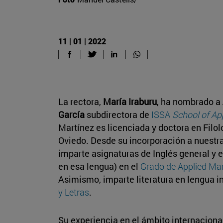
11 | 01 | 2022
La rectora,
María Iraburu
, ha nombrado a
García
subdirectora de
ISSA
School of A
Martínez es licenciada y doctora en Filol
Oviedo. Desde su incorporación a nuestra
imparte asignaturas de Inglés general y
en esa lengua) en el
Grado de Applied Ma
Asimismo, imparte literatura en lengua i
y Letras
.
Su experiencia en el ámbito internaciona