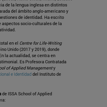
ia de la lengua inglesa en distintos
mparada del ámbito anglo-americano y
uestiones de identidad. Ha escrito
e aspectos socio-culturales de la
atividad.
total en el
Centre for Life-Writing
ino Unido (2017 y 2019), donde
En la actualidad, se centra en
estimonial. Es Profesora Contratada
ool of Applied Management
y
ional e Identidad
del Instituto de
va
de ISSA School of Applied
ra: