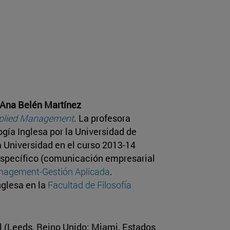
Ana Belén Martínez
pplied Management
. La profesora
ogía Inglesa por la Universidad de
 Universidad en el curso 2013-14
 específico (comunicación empresarial
nagement-Gestión Aplicada
.
nglesa en la
Facultad de Filosofía
l (Leeds, Reino Unido; Miami, Estados