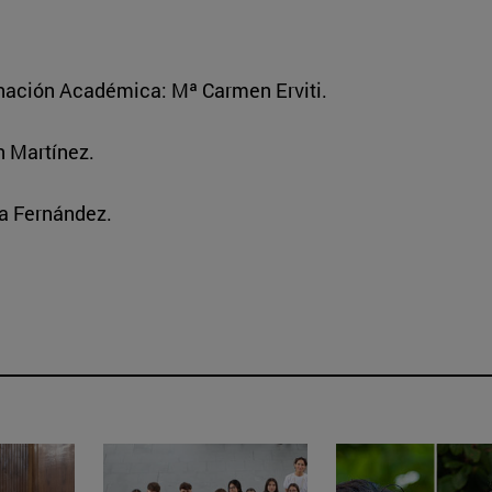
nación Académica: Mª Carmen Erviti.
n Martínez.
ía Fernández.