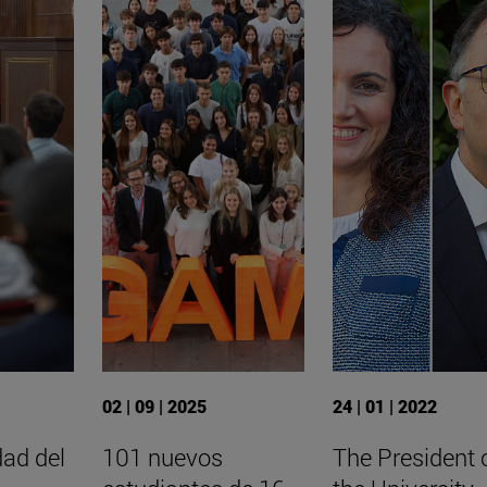
02 | 09 | 2025
24 | 01 | 2022
dad del
101 nuevos
The President 