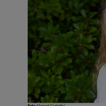
Foto
Manuel Castells/