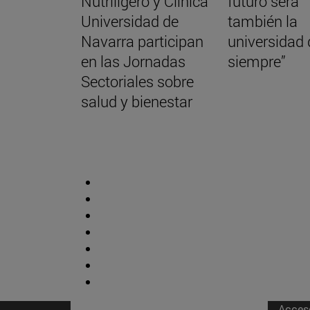
Nutriligero y Clínica
futuro será
Universidad de
también la
Navarra participan
universidad 
en las Jornadas
siempre”
Sectoriales sobre
salud y bienestar
Acces