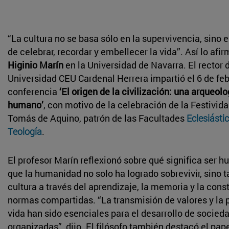
“La cultura no se basa sólo en la supervivencia, sino 
de celebrar, recordar y embellecer la vida”. Así lo afi
Higinio Marín
en la Universidad de Navarra. El rector d
Universidad CEU Cardenal Herrera impartió el 6 de feb
conferencia
‘El origen de la civilización: una arqueolo
humano’
, con motivo de la celebración de la Festivida
Tomás de Aquino, patrón de las Facultades
Eclesiástic
Teología
.
El profesor Marín reflexionó sobre qué significa ser 
que la humanidad no solo ha logrado sobrevivir, sino 
cultura a través del aprendizaje, la memoria y la cons
normas compartidas. “La transmisión de valores y la 
vida han sido esenciales para el desarrollo de socied
organizadas”, dijo. El filósofo también destacó el pap