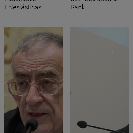
Eclesiásticas
Rank