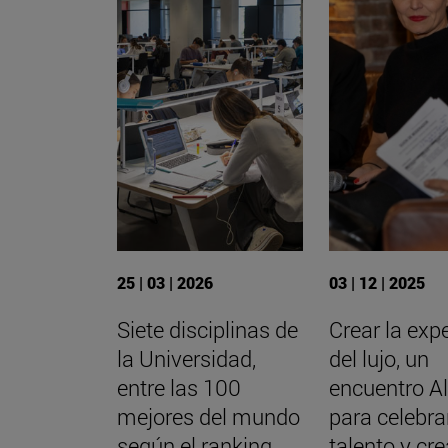
25 | 03 | 2026
03 | 12 | 2025
Siete disciplinas de
Crear la exp
la Universidad,
del lujo, un
entre las 100
encuentro A
mejores del mundo
para celebrar
según el ranking
talento y cre