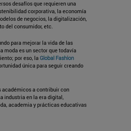
versos desafíos que requieren una
tenibilidad corporativa, la economía
odelos de negocios, la digitalización,
o del consumidor, etc.
ndo para mejorar la vida de las
 la moda es un sector que todavía
nto; por eso, la
Global Fashion
rtunidad única para seguir creando
s académicos a contribuir con
 industria en la era digital,
oda, academia y prácticas educativas