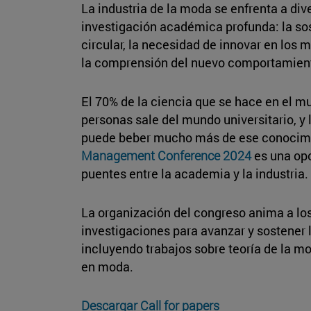
La industria de la moda se enfrenta a di
investigación académica profunda: la sos
circular, la necesidad de innovar en los m
la comprensión del nuevo comportamient
El 70% de la ciencia que se hace en el mu
personas sale del mundo universitario, y
puede beber mucho más de ese conocimie
Management Conference 2024
es una opo
puentes entre la academia y la industria.
La organización del congreso anima a lo
investigaciones para avanzar y sostener la
incluyendo trabajos sobre teoría de la m
en moda.
Descargar Call for papers