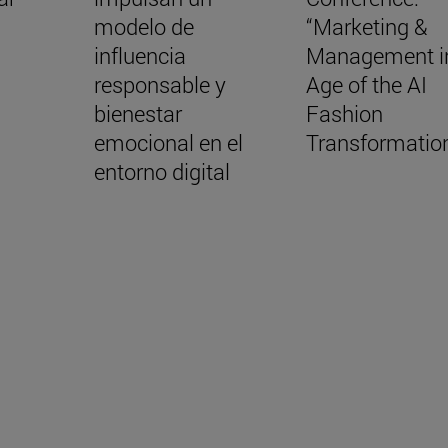
modelo de
“Marketing &
influencia
Management in
responsable y
Age of the AI
bienestar
Fashion
emocional en el
Transformatio
entorno digital