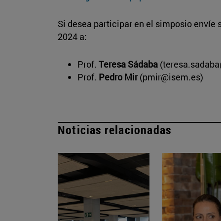
Si desea participar en el simposio envíe 
2024 a:
Prof.
Teresa Sádaba
(teresa.sadab
Prof.
Pedro Mir
(pmir@isem.es)
Noticias relacionadas