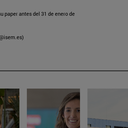
su paper antes del 31 de enero de
a@isem.es)