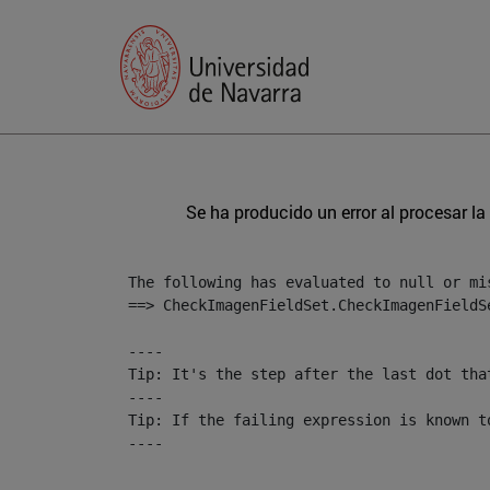
Se ha producido un error al procesar la 
The following has evaluated to null or mis
==> CheckImagenFieldSet.CheckImagenFieldS
----

Tip: It's the step after the last dot tha
----

Tip: If the failing expression is known t
----

----
