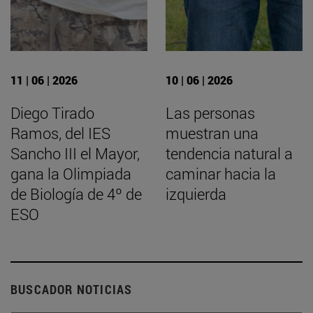
11 | 06 | 2026
10 | 06 | 2026
Diego Tirado
Las personas
Ramos, del IES
muestran una
Sancho III el Mayor,
tendencia natural a
gana la Olimpiada
caminar hacia la
de Biología de 4º de
izquierda
ESO
BUSCADOR NOTICIAS