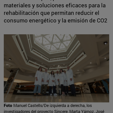
materiales y soluciones eficaces para la
rehabilitación que permitan reducir el
consumo energético y la emisión de CO2
Foto
Manuel Castells/De izquierda a derecha, los
investigadores del proyecto Sincere, Marta Yárnoz, José