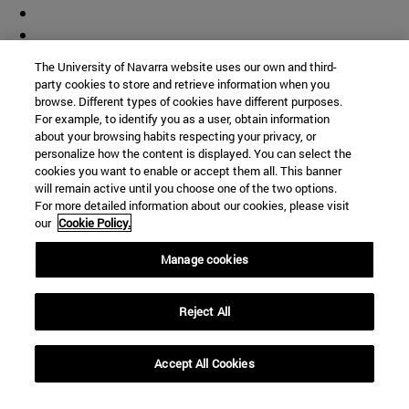
The University of Navarra website uses our own and third-
party cookies to store and retrieve information when you
browse. Different types of cookies have different purposes.
For example, to identify you as a user, obtain information
about your browsing habits respecting your privacy, or
personalize how the content is displayed. You can select the
cookies you want to enable or accept them all. This banner
will remain active until you choose one of the two options.
For more detailed information about our cookies, please visit
our
Cookie Policy.
Manage cookies
Reject All
Accept All Cookies
Accesos directos
(abre en nueva ventana)
Biblioteca