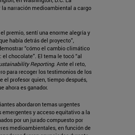
r la narración medioambiental a cargo
l premio, sentí una enorme alegría y
 que había detrás del proyecto”,
demostrar “cómo el cambio climático
 el chocolate”. El tema le tocó “al
ustainability Reporting
. Ante el reto,
o para recoger los testimonios de los
ue el profesor quien, tiempo después,
ue ahora es ganador.
udiantes abordaron temas urgentes
 emergentes y acceso equitativo a la
onados por un jurado compuesto por
deres medioambientales, en función de