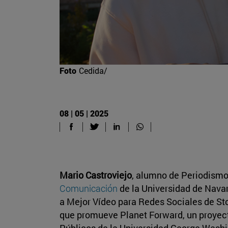
Foto
Cedida/
08 | 05 | 2025
Mario Castroviejo
, alumno de Periodismo
Comunicación
de la Universidad de Navar
a Mejor Vídeo para Redes Sociales de Sto
que promueve Planet Forward, un proyec
Públicos de la Universidad George Washi