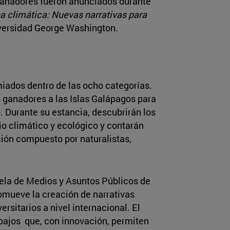
 ganadores fueron anunciados durante
a climática: Nuevas narrativas para
iversidad George Washington.
miados dentro de las ocho categorías.
s ganadores a las Islas Galápagos para
o. Durante su estancia, descubrirán los
o climático y ecológico y contarán
ión compuesto por naturalistas,
uela de Medios y Asuntos Públicos de
mueve la creación de narrativas
sitarios a nivel internacional. El
abajos que, con innovación, permiten