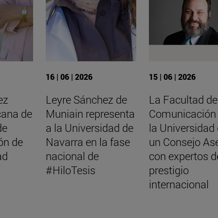
16 | 06 | 2026
15 | 06 | 2026
ez
Leyre Sánchez de
La Facultad de
cana de
Muniain representa
Comunicación
de
a la Universidad de
la Universidad
ón de
Navarra en la fase
un Consejo As
ad
nacional de
con expertos d
#HiloTesis
prestigio
internacional