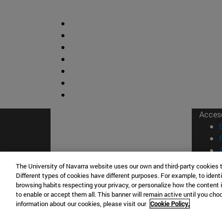
Acces
The University of Navarra website uses our own and third-party cookies 
Different types of cookies have different purposes. For example, to identi
browsing habits respecting your privacy, or personalize how the content 
© Uni
to enable or accept them all. This banner will remain active until you ch
information about our cookies, please visit our
Cookie Policy.
Nava