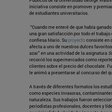
iniciativa consiste en promover y premia
de estudiantes universitarios.
“Cuando me enteré de que había ganado e
una gran satisfacción por todo el trabajo
confiesa Mario. Su
proyecto
consiste en 
afecta a uno de nuestros dulces favoritos:
azar” en una actividad de la asignatura
S
recorrió los supermercados como reporter
clientes sobre el precio del chocolate. F
le animó a presentarse al concurso del q
A través de diferentes formatos los est
como especies invasoras, contaminantes
naturaleza. Sus trabajos fueron selecci
periodistas profesionales, docentes y lí