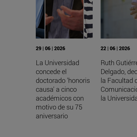
29 | 06 | 2026
22 | 06 | 2026
La Universidad
Ruth Gutiérr
concede el
Delgado, de
doctorado 'honoris
la Facultad 
causa' a cinco
Comunicaci
académicos con
la Universid
motivo de su 75
aniversario