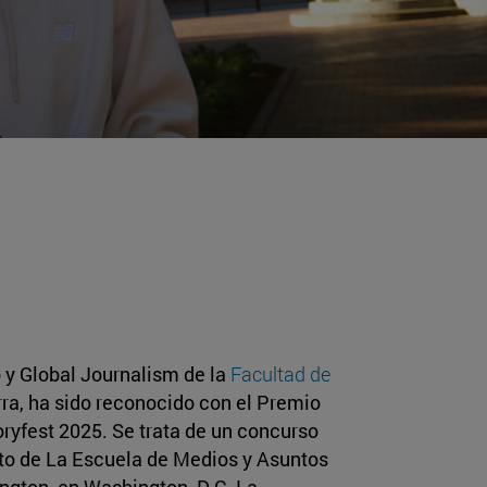
 y Global Journalism de la
Facultad de
ra, ha sido reconocido con el Premio
ryfest 2025. Se trata de un concurso
to de La Escuela de Medios y Asuntos
ngton, en Washington, D.C. La