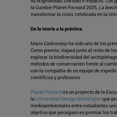
su originalidad, claridad e impacto. Los
la Cumbre Planet Forward 2025,
La brech
transformar la crisis
, celebrada en la Un
De la teoría a la práctica
Mario Castroviejo ha sido uno de los pre
Como premio, viajará junto al resto de lo
explorar la biodiversidad del archipiélag
métodos de conservación frente al cambi
con la compañía de un equipo de expedic
científicos y profesores.
Planet Forward
es un proyecto de la Esc
la
Universidad George Washington
que pro
medioambientales entre estudiantes univer
objetivo que persiguen es premiar los tr