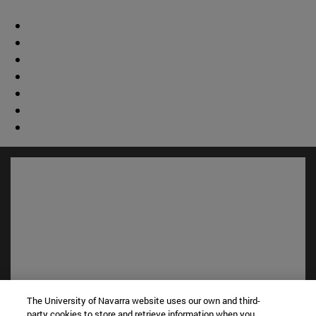
The University of Navarra website uses our own and third-
Accesos directos
party cookies to store and retrieve information when you