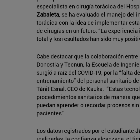
especialista en cirugía torácica del Hosp
Zabaleta
, se ha evaluado el manejo del 
torácica con la idea de implementar esta
de cirugías en un futuro: “La experiencia
total y los resultados han sido muy posit
Cabe destacar que la colaboración entre 
Donostia y Tecnun, la Escuela de Ingenier
surgió a raíz del COVID-19, por la “falta 
entrenamiento” del personal sanitario de
Tánit Esnal, CEO de Kauka. “Estas tecno
procedimientos sanitarios de manera que
puedan aprender o recordar procesos sin 
pacientes”.
Los datos registrados por el estudiante
J
realizadas, la confianza alcanzada, el t