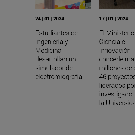
24 | 01 | 2024
17 | 01 | 2024
Estudiantes de
El Ministerio
Ingeniería y
Ciencia e
Medicina
Innovación
desarrollan un
concede má
simulador de
millones de 
electromiografía
46 proyecto
liderados po
investigador
la Universid