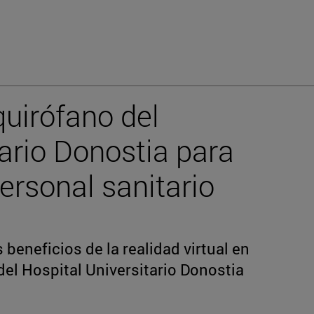
quirófano del
tario Donostia para
ersonal sanitario
beneficios de la realidad virtual en
del Hospital Universitario Donostia