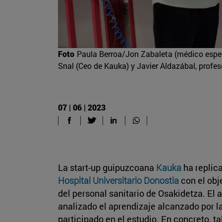
Foto
Paula Berroa/Jon Zabaleta (médico especia
Snal (Ceo de Kauka) y Javier Aldazábal, profes
07 | 06 | 2023
La start-up guipuzcoana
Kauka
ha replic
Hospital Universitario Donostia
con el obj
del personal sanitario de Osakidetza. El
analizado el aprendizaje alcanzado por l
participado en el estudio. En concreto, t