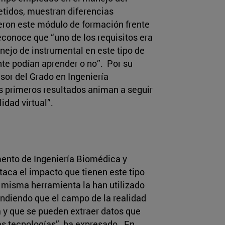
etidos, muestran diferencias
ieron este módulo de formación frente
econoce que “uno de los requisitos era
nejo de instrumental en este tipo de
nte podían aprender o no”. Por su
sor del Grado en Ingeniería
 primeros resultados animan a seguir
idad virtual”.
amento de Ingeniería Biomédica y
taca el impacto que tienen este tipo
 misma herramienta la han utilizado
ndiendo que el campo de la realidad
a y que se pueden extraer datos que
as tecnologías”, ha expresado. En