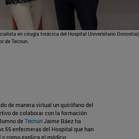
lista en cirugía torácica del Hospital Universitario Donostia)
or de Tecnun.
ado de manera virtual un quirófano del
etivo de colaborar con la formación
 alumno de
Tecnun
Jaime Báez ha
as 55 enfermeras del Hospital que han
al y como explica el médico