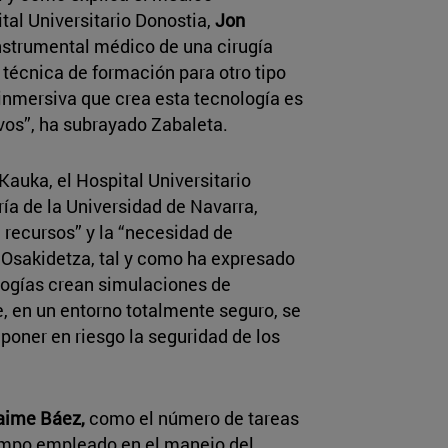
ital Universitario Donostia,
Jon
instrumental médico de una cirugía
 técnica de formación para otro tipo
 inmersiva que crea esta tecnología es
ivos”, ha subrayado Zabaleta.
Kauka, el Hospital Universitario
ía de la Universidad de Navarra,
de recursos” y la “necesidad de
 Osakidetza, tal y como ha expresado
logías crean simulaciones de
, en un entorno totalmente seguro, se
poner en riesgo la seguridad de los
aime Báez,
como el número de tareas
iempo empleado en el manejo del