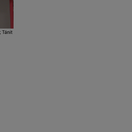
; Tánit