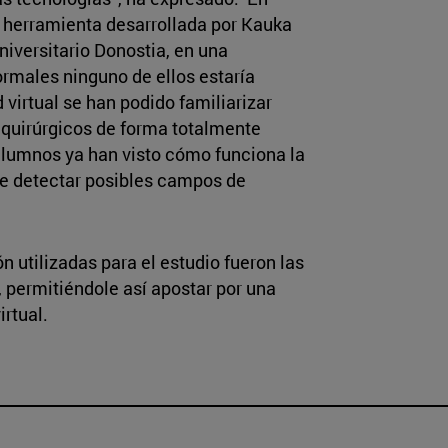
la herramienta desarrollada por Kauka
niversitario Donostia, en una
rmales ninguno de ellos estaría
 virtual se han podido familiarizar
 quirúrgicos de forma totalmente
 alumnos ya han visto cómo funciona la
de detectar posibles campos de
 utilizadas para el estudio fueron las
 permitiéndole así apostar por una
rtual.