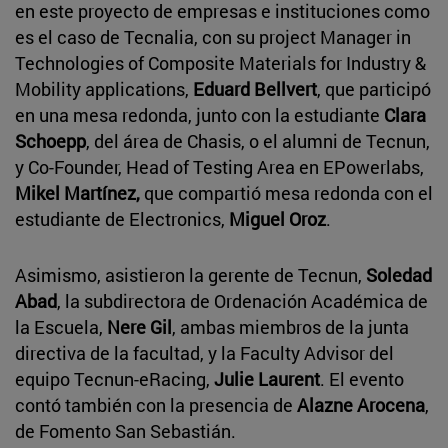
en este proyecto de empresas e instituciones como
es el caso de Tecnalia, con su project Manager in
Technologies of Composite Materials for Industry &
Mobility applications,
Eduard Bellvert
, que participó
en una mesa redonda, junto con la estudiante
Clara
Schoepp
, del área de Chasis, o el alumni de Tecnun,
y Co-Founder, Head of Testing Area en EPowerlabs,
Mikel Martínez,
que compartió mesa redonda con el
estudiante de Electronics,
Miguel Oroz
.
Asimismo, asistieron la gerente de Tecnun,
Soledad
Abad
, la subdirectora de Ordenación Académica de
la Escuela,
Nere Gil
, ambas miembros de la junta
directiva de la facultad, y la Faculty Advisor del
equipo Tecnun-eRacing,
Julie Laurent
. El evento
contó también con la presencia de
Alazne Arocena
,
de Fomento San Sebastián.