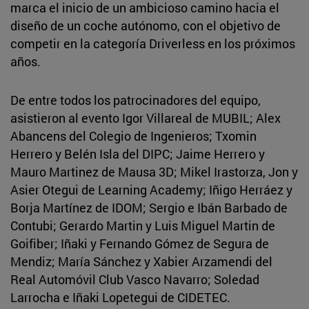
marca el inicio de un ambicioso camino hacia el
diseño de un coche autónomo, con el objetivo de
competir en la categoría Driverless en los próximos
años.
De entre todos los patrocinadores del equipo,
asistieron al evento Igor Villareal de MUBIL; Alex
Abancens del Colegio de Ingenieros; Txomin
Herrero y Belén Isla del DIPC; Jaime Herrero y
Mauro Martinez de Mausa 3D; Mikel Irastorza, Jon y
Asier Otegui de Learning Academy; Iñigo Herráez y
Borja Martínez de IDOM; Sergio e Ibán Barbado de
Contubi; Gerardo Martin y Luis Miguel Martin de
Goifiber; Iñaki y Fernando Gómez de Segura de
Mendiz; María Sánchez y Xabier Arzamendi del
Real Automóvil Club Vasco Navarro; Soledad
Larrocha e Iñaki Lopetegui de CIDETEC.