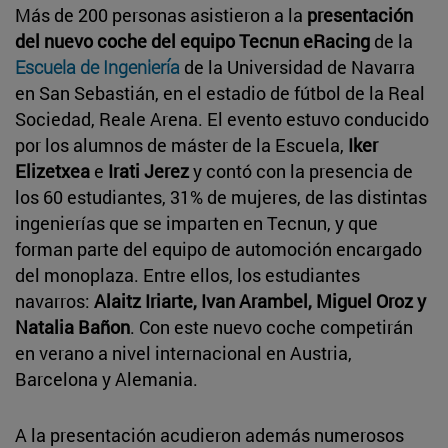
Más de 200 personas asistieron a la
presentación
del nuevo coche del equipo Tecnun eRacing
de la
Escuela de Ingeniería
de la Universidad de Navarra
en San Sebastián, en el estadio de fútbol de la Real
Sociedad, Reale Arena. El evento estuvo conducido
por los alumnos de máster de la Escuela,
Iker
Elizetxea
e
Irati Jerez
y contó con la presencia de
los 60 estudiantes, 31% de mujeres, de las distintas
ingenierías que se imparten en Tecnun, y que
forman parte del equipo de automoción encargado
del monoplaza. Entre ellos, los estudiantes
navarros:
Alaitz Iriarte, Ivan Arambel, Miguel Oroz y
Natalia Bañon
. Con este nuevo coche competirán
en verano a nivel internacional en Austria,
Barcelona y Alemania.
A la presentación acudieron además numerosos