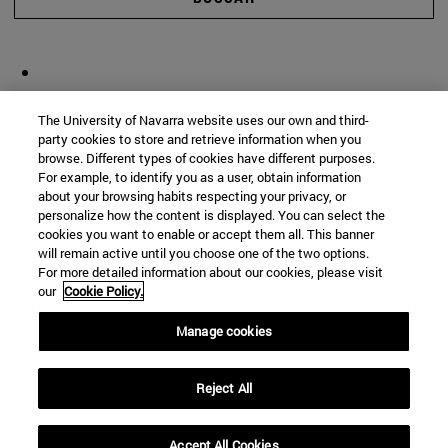
The University of Navarra website uses our own and third-
party cookies to store and retrieve information when you
browse. Different types of cookies have different purposes.
For example, to identify you as a user, obtain information
about your browsing habits respecting your privacy, or
personalize how the content is displayed. You can select the
cookies you want to enable or accept them all. This banner
will remain active until you choose one of the two options.
For more detailed information about our cookies, please visit
our
Cookie Policy.
Manage cookies
Reject All
Accept All Cookies