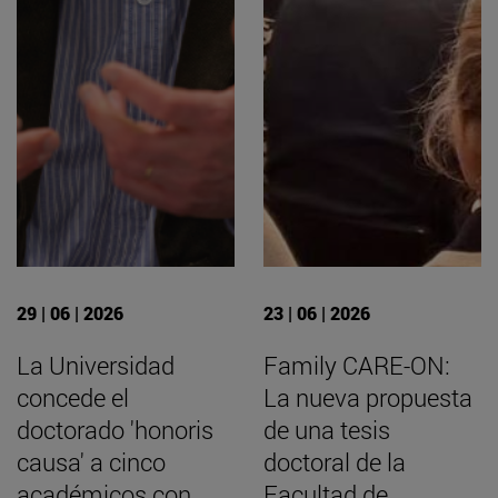
29 | 06 | 2026
23 | 06 | 2026
La Universidad
Family CARE-ON:
concede el
La nueva propuesta
doctorado 'honoris
de una tesis
causa' a cinco
doctoral de la
académicos con
Facultad de