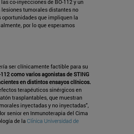
 las co-inyecciones de BO-112 y un
 lesiones tumorales distantes no
s oportunidades que impliquen la
ocalmente, por lo que esperamos
ía ser clínicamente factible para su
112 como varios agonistas de STING
cientes en distintos ensayos clínicos.
fectos terapéuticos sinérgicos en
atón trasplantables, que muestran
morales inyectadas y no inyectadas",
ador senior en Inmunoterapia del Cima
logía de la
Clínica Universidad de