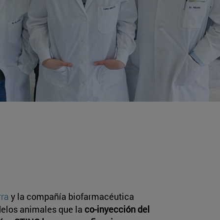
rra
y la compañía biofarmacéutica
elos animales que la
co-inyección del