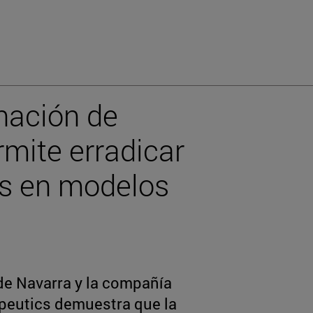
nación de
mite erradicar
es en modelos
de Navarra y la compañía
peutics demuestra que la