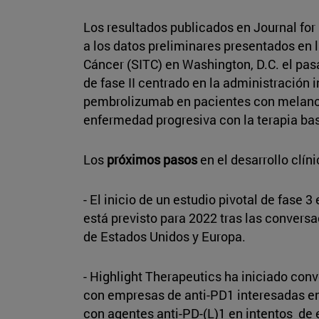
Los resultados publicados en Journal f
a los datos preliminares presentados en 
Cáncer (SITC) en Washington, D.C. el pas
de fase II centrado en la administración
pembrolizumab en pacientes con melan
enfermedad progresiva con la terapia bas
Los
próximos pasos
en el desarrollo clín
- El inicio de un estudio pivotal de fase
está previsto para 2022 tras las convers
de Estados Unidos y Europa.
- Highlight Therapeutics ha iniciado con
con empresas de anti-PD1 interesadas e
con agentes anti-PD-(L)1 en intentos de 