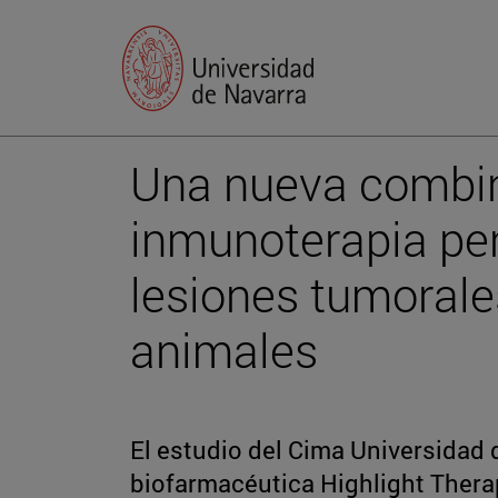
Una nueva combi
inmunoterapia per
lesiones tumoral
animales
El estudio del Cima Universidad 
biofarmacéutica Highlight Thera