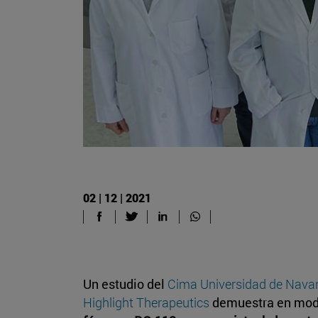
02 | 12 | 2021
Un estudio del
Cima Universidad de Nava
Highlight Therapeutics
demuestra en mod