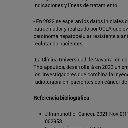
indicaciones y líneas de tratamiento.
- En 2022 se esperan los datos iniciales 
patrocinador y realizado por UCLA que 
carcinoma hepatocelular resistente a an
reclutando pacientes.
-La Clínica Universidad de Navarra, en c
Therapeutics, desarrollará en 2022 un en
los investigadores que combina la inyec
radioterapia en pacientes con cáncer d
Referencia bibliográfica
J Immunother Cancer. 2021 Nov;9(11
002953.