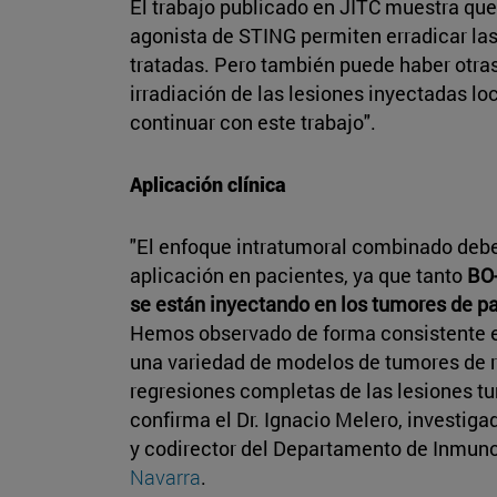
El trabajo publicado en JITC muestra que
agonista de STING permiten erradicar las
tratadas. Pero también puede haber otra
irradiación de las lesiones inyectadas l
continuar con este trabajo".
Aplicación clínica
"El enfoque intratumoral combinado deber
aplicación en pacientes, ya que tanto
BO-
se están inyectando en los tumores de pa
Hemos observado de forma consistente e
una variedad de modelos de tumores de r
regresiones completas de las lesiones tu
confirma el Dr. Ignacio Melero, investig
y codirector del Departamento de Inmuno
Navarra
.