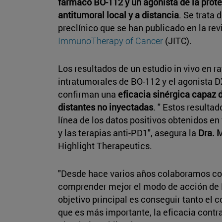
fármaco BO-112 y un agonista de la prot
antitumoral local y a distancia
. Se trata 
preclínico que se han publicado en la rev
ImmunoTherapy of Cancer
(JITC).
Los resultados de un estudio in vivo en 
intratumorales de BO-112 y el agonista 
confirman una
eficacia sinérgica capaz 
distantes no inyectadas
. " Estos resulta
línea de los datos positivos obtenidos en
y las terapias anti-PD1", asegura la
Dra. 
Highlight Therapeutics.
"Desde hace varios años colaboramos co
comprender mejor el modo de acción de BO
objetivo principal es conseguir tanto el 
que es más importante, la eficacia contra