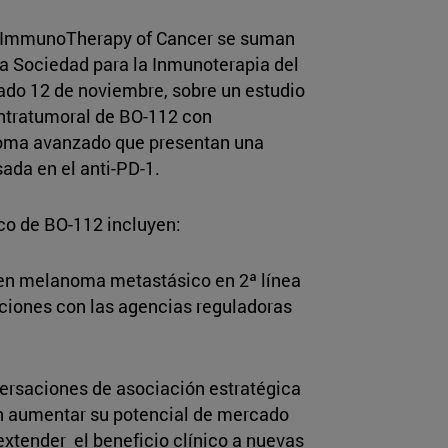
or ImmunoTherapy of Cancer se suman
la Sociedad para la Inmunoterapia del
ado 12 de noviembre, sobre un estudio
 intratumoral de BO-112 con
oma avanzado que presentan una
ada en el anti-PD-1.
ico de BO-112 incluyen:
 3 en melanoma metastásico en 2ª línea
aciones con las agencias reguladoras
versaciones de asociación estratégica
n aumentar su potencial de mercado
extender el beneficio clínico a nuevas