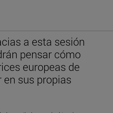
cias a esta sesión
odrán pensar cómo
trices europeas de
 en sus propias