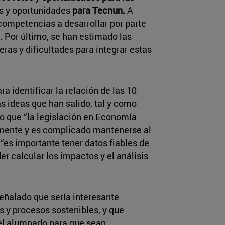
os y oportunidades
para Tecnun.
A
competencias a desarrollar por parte
 Por último, se han estimado las
eras y dificultades para integrar estas
ra identificar la relación de las 10
s ideas que han salido, tal y como
o que “la legislación en Economía
amente y es complicado mantenerse al
 “es importante tener datos fiables de
r calcular los impactos y el análisis
eñalado que sería interesante
 y procesos sostenibles, y que
el alumnado para que sean