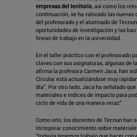
empresas del territorio
, así como los ret
continuación, se ha valorado las nuevas 
del profesorado y el alumnado de Tecnun.
oportunidades de investigación y las barr
líneas de trabajo en la universidad.
En el taller práctico con el profesorado pa
claves con sus asignaturas, algunas de la
afirma la profesora Carmen Jaca, han sid
Circular está actualizándose muy rápid
día”. Por otro lado, Jaca ha señalado que
materiales e índices de impacto para pode
ciclo de vida de una manera veraz”.
Como reto, los docentes de Tecnun han s
incorporar conocimiento sobre materiales
“todavía tenemos trabajo que hacer con 