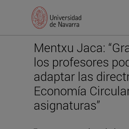
Mentxu Jaca: “Gra
los profesores p
adaptar las direc
Economía Circular
asignaturas”