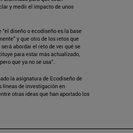
clar y medir el impacto de unos
 “el diseño o ecodiseño es la base
ente” y que otro de los retos que
será abordar el reto de ver qué se
ituye para estar más actualizado,
pero que ya no se usa”.
lado la asignatura de Ecodiseño de
as líneas de investigación en
entre otras ideas que han aportado los