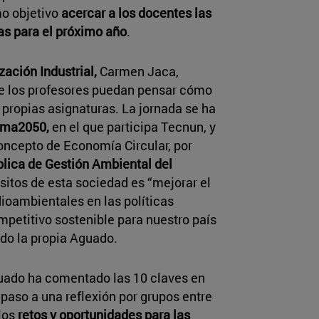
o objetivo
acercar a los docentes las
s para el próximo año
.
ación Industrial,
Carmen Jaca,
que los profesores puedan pensar cómo
 propias asignaturas. La jornada se ha
ima2050,
en el que participa Tecnun, y
ncepto de Economía Circular, por
lica de Gestión Ambiental del
ósitos de esta sociedad es “mejorar el
ioambientales en las políticas
petitivo sostenible para nuestro país
ado la propia Aguado.
guado ha comentado las 10 claves en
paso a una reflexión por grupos entre
los
retos y oportunidades para las