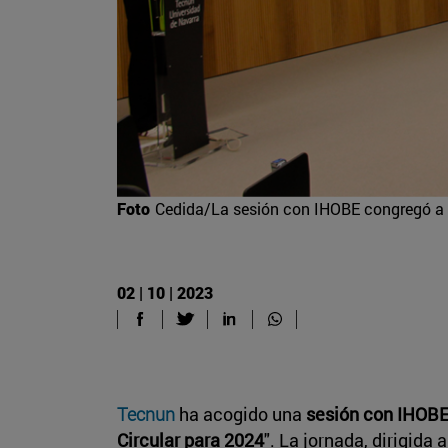
Foto
Cedida/La sesión con IHOBE congregó a 
02 | 10 | 2023
Tecnun
ha acogido una
sesión con IHOB
Circular para 2024
". La jornada, dirigida 