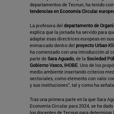
departamentos de Tecnun, ha tenido com
tendencias en Economía Circular europea
La profesora del
departamento de Organiz
explica que la jornada ha servido para 
adaptar esas directrices europeas en sus
enmarcado dentro del
proyecto Urban Kl
ha comenzado con una introducción al co
parte de
Sara Aguado
, de la
Sociedad Púb
Gobierno Vasco, IHOBE
. Uno de los prop
medio ambiente insertando criterios med
sectoriales, como elemento con valor com
y sus instituciones”, tal y como ha señal
Tras una primera parte en la que Sara A
Economía Circular para 2024, se ha dado 
los docentes de Tecnun para determinar 