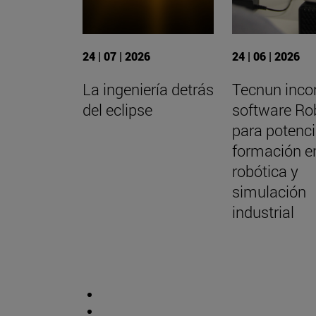
24 | 07 | 2026
24 | 06 | 2026
La ingeniería detrás
Tecnun incor
del eclipse
software R
para potenci
formación e
robótica y
simulación
industrial