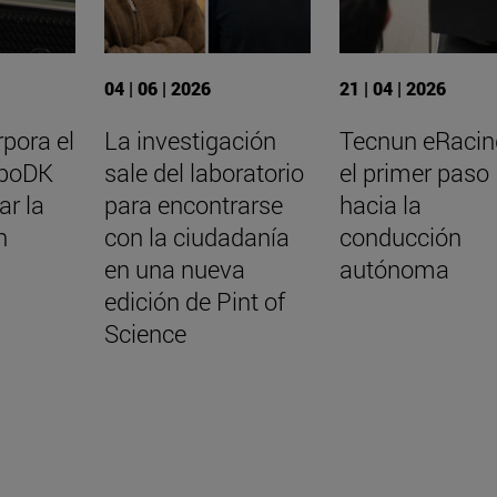
04 | 06 | 2026
21 | 04 | 2026
pora el
La investigación
Tecnun eRacin
oboDK
sale del laboratorio
el primer paso
ar la
para encontrarse
hacia la
n
con la ciudadanía
conducción
en una nueva
autónoma
edición de Pint of
Science