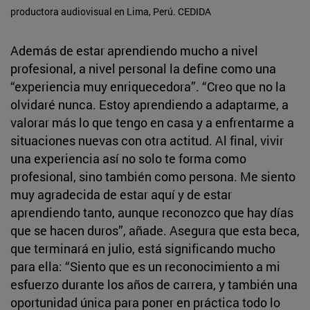
productora audiovisual en Lima, Perú. CEDIDA
Además de estar aprendiendo mucho a nivel
profesional, a nivel personal la define como una
“experiencia muy enriquecedora”. “Creo que no la
olvidaré nunca. Estoy aprendiendo a adaptarme, a
valorar más lo que tengo en casa y a enfrentarme a
situaciones nuevas con otra actitud. Al final, vivir
una experiencia así no solo te forma como
profesional, sino también como persona. Me siento
muy agradecida de estar aquí y de estar
aprendiendo tanto, aunque reconozco que hay días
que se hacen duros”, añade. Asegura que esta beca,
que terminará en julio, está significando mucho
para ella: “Siento que es un reconocimiento a mi
esfuerzo durante los años de carrera, y también una
oportunidad única para poner en práctica todo lo