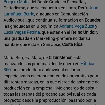
Bergera Mata
, del Doble Grado en Filosofía y
Periodismo, que se encuentra en Lima,
Perú
;
Juan
Larrañaga Berrio
, graduado en Comunicación
Audiovisual, que continúa su formación en
Ecuador
;
las graduadas en Bioquímica
Adriana Vega Zuza
y
Lucía Vegas Petrina
, que están en el
Reino Unido
; y
una graduada en Marketing -prefiere no dar su
nombre- que está en San José,
Costa Rica
.
María Bergera Mata, de
Cizur Menor
, está
realizando sus prácticas desde enero en
Fábrica
360
, una productora audiovisual en Lima
especializada en crear contenido corporativo para
diferentes marcas, en la que ejerce de asistente de
producción en la empresa. “Me encargo de asistir
todas las etapas del proceso audiovisual de cada
proyecto: desde la preproducción, pasando por la