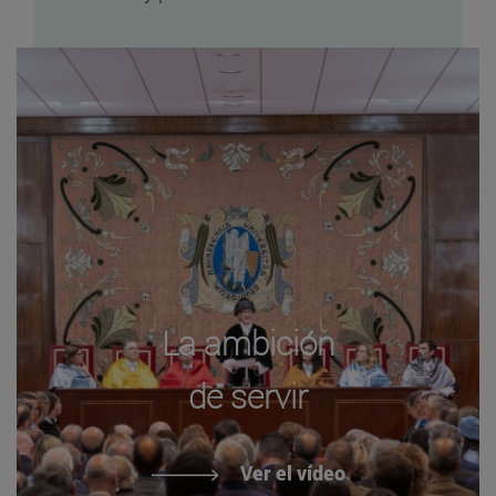
La ambición
de servir
Ver el vídeo