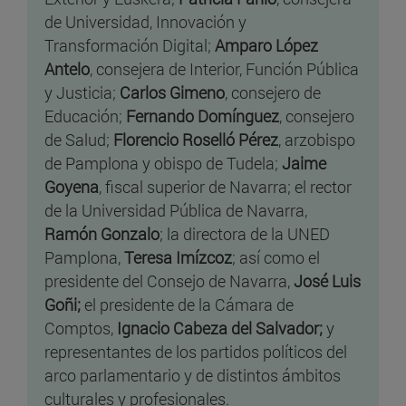
de Universidad, Innovación y
Transformación Digital;
Amparo López
Antelo
, consejera de Interior, Función Pública
y Justicia;
Carlos Gimeno
, consejero de
Educación;
Fernando Domínguez
, consejero
de Salud;
Florencio Roselló Pérez
, arzobispo
de Pamplona y obispo de Tudela;
Jaime
Goyena
, fiscal superior de Navarra; el rector
de la Universidad Pública de Navarra,
Ramón Gonzalo
; la directora de la UNED
Pamplona,
Teresa Imízcoz
; así como el
presidente del Consejo de Navarra,
José Luis
Goñi;
el presidente de la Cámara de
Comptos,
Ignacio Cabeza del Salvador;
y
representantes de los partidos políticos del
arco parlamentario y de distintos ámbitos
culturales y profesionales.