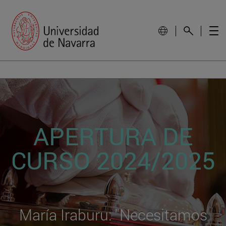
APERTURA DE
CURSO 2024/2025
María Iraburu: "Necesitamos