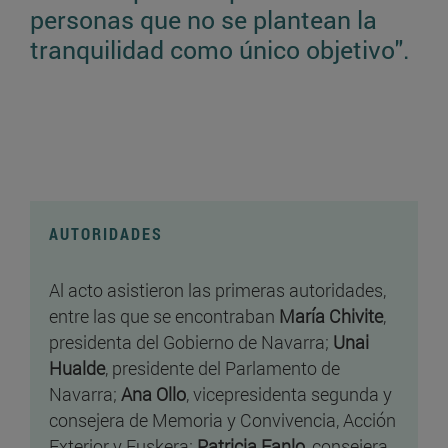
personas que no se plantean la
tranquilidad como único objetivo".
AUTORIDADES
Al acto asistieron las primeras autoridades,
entre las que se encontraban
María Chivite
,
presidenta del Gobierno de Navarra;
Unai
Hualde
, presidente del Parlamento de
Navarra;
Ana Ollo
, vicepresidenta segunda y
consejera de Memoria y Convivencia, Acción
Exterior y Euskera;
Patricia Fanlo
, consejera