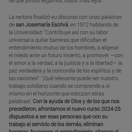
de que juntos llegamos, todos, más lejos".
La rectora finalizó su discurso con unas palabras
de
san Josemaría Escrivá
, en 1972 hablando de
la Universidad: "Contribuye así con su labor
universal a quitar barreras que dificultan el
entendimiento mutuo de los hombres, a aligerar
el miedo ante un futuro incierto, a promover — con
el amor a la verdad, a la justicia y a la libertad — la
paz verdadera y la concordia de los espíritus y de
las naciones". "¡Qué relevante puede ser nuestro
trabajo cotidiano cuando se comprende a sí
mismo en el horizonte que esbozan estas
palabras!.
Con la ayuda de Dios y de los que nos
precedieron, afrontamos el nuevo curso 2024-25
dispuestos a ser esas personas que con su
trabajo al servicio de los demás, eliminan
barreras, favorecen el entendimiento, aligeran el