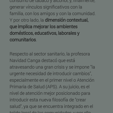
consumo de tabaco y alcohol, y, finalmente,
generar vínculos significativos con la
familia, con los amigos y con la comunidad.
Y por otro lado, la
dimensión contextual,
que implica mejorar los ambientes
domésticos, educativos, laborales y
comunitarios
.
Respecto al sector sanitario, la profesora
Navidad Canga destacó que está
atravesando una gran crisis y se impone "la
urgente necesidad de introducir cambios",
especialmente en el primer nivel o Atención
Primaria de Salud (APS). A su juicio, es el
nivel de atención mejor posicionado para
introducir esta nueva filosofía de "crear
salud", ya que se encuentra integrado en el
tejido local de las comunidades, y por ello