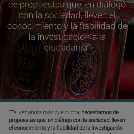
de propuestas que, en diálogo
con la sociedad, lleven el
conocimiento y la fiabilidad de
la investigación a la
ciudadanía"
"Tal vez ahora más que nunca,
necesitamos de
propuestas que, en diálogo con la sociedad, lleven
el conocimiento y la fiabilidad de la investigación