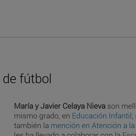
 de fútbol
María y Javier Celaya Nieva
son mell
mismo grado, en
Educación Infantil
;
también la
mención en Atención a la
les ha llevado a colaborar con la
Esc