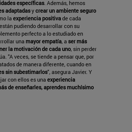
idades específicas
. Además, hemos
nes adaptadas
y
crear un ambiente seguro
mo la
experiencia positiva
de cada
 están pudiendo desarrollar con su
lemento perfecto a lo estudiado en
rrollar una
mayor empatía
, a
ser más
ner la motivación de cada uno
, sin perder
úa. "A veces, se tiende a pensar que, por
ratados de manera diferente, cuando en
s sin subestimarlos
", asegura Javier. Y
ajar con ellos es una
experiencia
ás de enseñarles, aprendes muchísimo