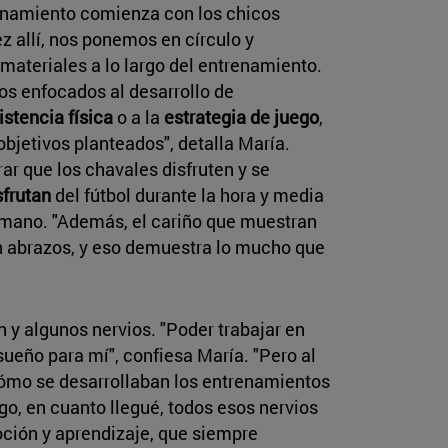
trenamiento comienza con los chicos
z allí, nos ponemos en círculo y
ateriales a lo largo del entrenamiento.
os enfocados al desarrollo de
istencia física
o a la
estrategia de juego
,
bjetivos planteados", detalla María.
rar que los chavales disfruten y se
sfrutan
del fútbol durante la hora y media
rmano. "Además, el cariño que muestran
on abrazos, y eso demuestra lo mucho que
 y algunos nervios. "Poder trabajar en
sueño para mí", confiesa María. "Pero al
cómo se desarrollaban los entrenamientos
rgo, en cuanto llegué, todos esos nervios
oción y aprendizaje, que siempre