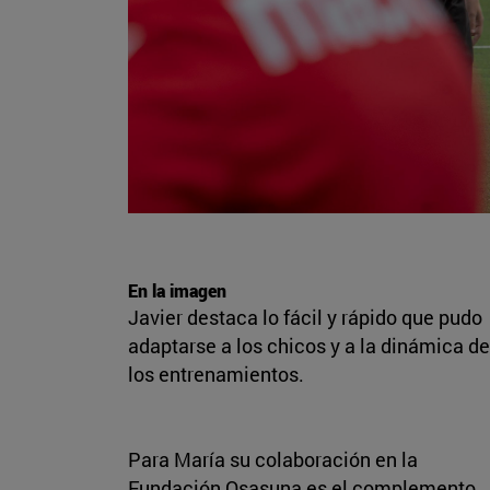
En la imagen
Javier destaca lo fácil y rápido que pudo
adaptarse a los chicos y a la dinámica de
los entrenamientos.
Para María su colaboración en la
Fundación Osasuna es el complemento