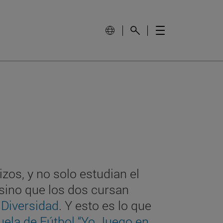
izos, y no solo estudian el
 sino que los dos cursan
 Diversidad
. Y esto es lo que
uela de Fútbol “Yo Juego en