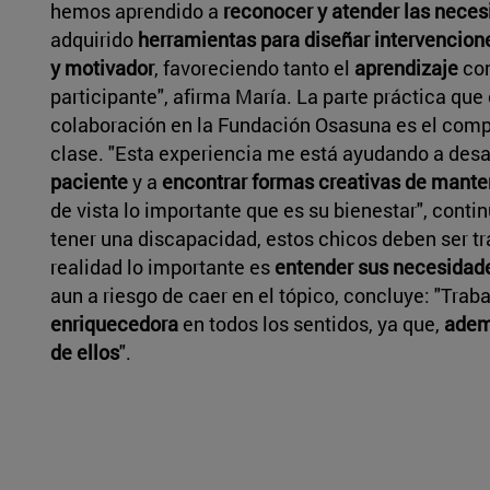
hemos aprendido a
reconocer y atender las neces
adquirido
herramientas para diseñar intervencio
y motivador
, favoreciendo tanto el
aprendizaje
co
participante", afirma María. La parte práctica que
colaboración en la Fundación Osasuna es el comp
clase. "Esta experiencia me está ayudando a desa
paciente
y a
encontrar formas creativas de mante
de vista lo importante que es su bienestar", contin
tener una discapacidad, estos chicos deben ser t
realidad lo importante es
entender sus necesidade
aun a riesgo de caer en el tópico, concluye: "Trab
enriquecedora
en todos los sentidos, ya que,
adem
de ellos
".