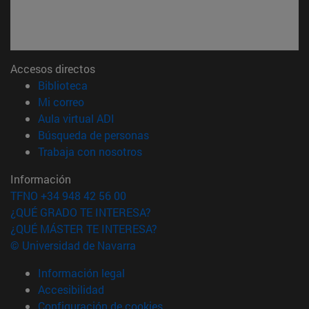
Accesos directos
(abre en nueva ventana)
Biblioteca
(abre en nueva ventana)
Mi correo
(abre en nueva ventana)
Aula virtual ADI
(abre en nueva ventana)
Búsqueda de personas
(abre en nueva ventana)
Trabaja con nosotros
Información
TFNO +34 948 42 56 00
¿QUÉ GRADO TE INTERESA?
¿QUÉ MÁSTER TE INTERESA?
© Universidad de Navarra
Información legal
Accesibilidad
Configuración de cookies