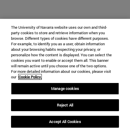
The University of Navarra website uses our own and third-
party cookies to store and retrieve information when you
browse. Different types of cookies have different purposes.
For example, to identify you as a user, obtain information
about your browsing habits respecting your privacy, or
personalize how the content is displayed. You can select the
cookies you want to enable or accept them all. This banner
will remain active until you choose one of the two options.
For more detailed information about our cookies, please visit
our
Cookie Policy.
Manage cookies
Reject All
Accept All Cookies