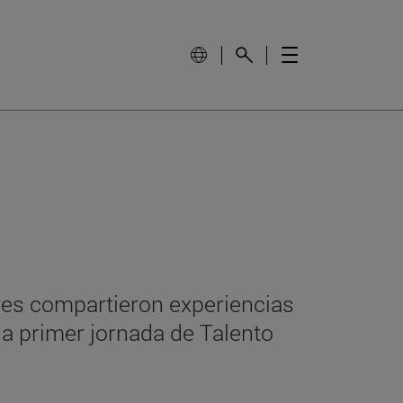
res compartieron experiencias
 la primer jornada de Talento