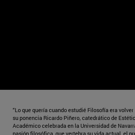
“Lo que quería cuando estudié Filosofía era volver
su ponencia Ricardo Piñero, catedrático de Estétic
Académico celebrada en la Universidad de Navarra.
pasión filosófica, que vertebra su vida actual, el p