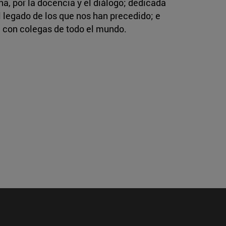
, por la docencia y el diálogo; dedicada
l legado de los que nos han precedido; e
ión con colegas de todo el mundo.