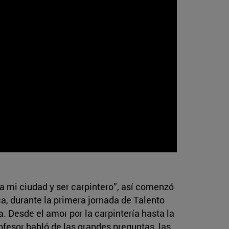
 a mi ciudad y ser carpintero”, así comenzó
a, durante la primera jornada de Talento
 Desde el amor por la carpintería hasta la
rofesor habló de las grandes preguntas, las