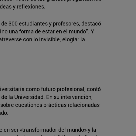
deas y reflexiones.
a de 300 estudiantes y profesores, destacó
sino una forma de estar en el mundo”. Y
reverse con lo invisible, elogiar la
iversitaria como futuro profesional, contó
 de la Universidad. En su intervención,
y sobre cuestiones prácticas relacionadas
ado.
 en ser «transformador del mundo» y la