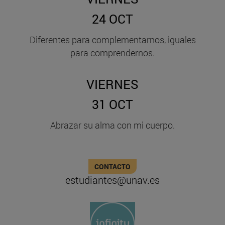
24 OCT
Diferentes para complementarnos, iguales
para comprendernos.
VIERNES
31 OCT
Abrazar su alma con mi cuerpo.
CONTACTO
estudiantes@unav.es