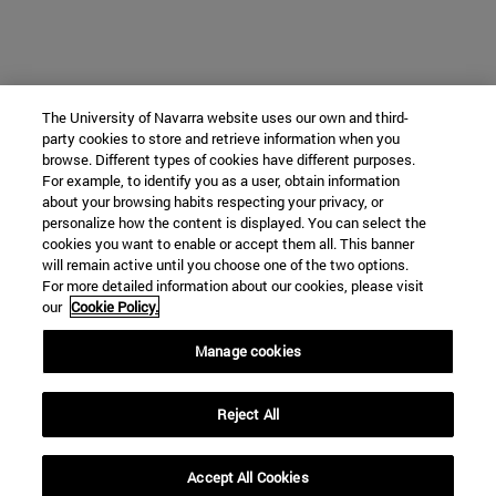
The University of Navarra website uses our own and third-
party cookies to store and retrieve information when you
browse. Different types of cookies have different purposes.
For example, to identify you as a user, obtain information
about your browsing habits respecting your privacy, or
personalize how the content is displayed. You can select the
cookies you want to enable or accept them all. This banner
will remain active until you choose one of the two options.
For more detailed information about our cookies, please visit
our
Cookie Policy.
Manage cookies
Reject All
Accept All Cookies