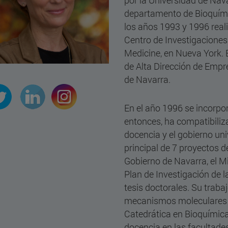
por la Universidad de Nava
departamento de Bioquímic
los años 1993 y 1996 reali
Centro de Investigaciones 
Medicine, en Nueva York. 
de Alta Dirección de Emp
de Navarra.
En el año 1996 se incorpo
entonces, ha compatibiliz
docencia y el gobierno uni
principal de 7 proyectos 
Gobierno de Navarra, el M
Plan de Investigación de l
tesis doctorales. Su traba
mecanismos moleculares im
Catedrática en Bioquímica
docencia en las facultades