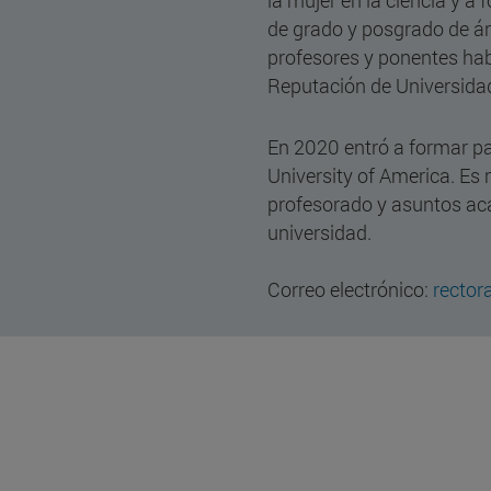
la mujer en la ciencia y a
de grado y posgrado de á
profesores y ponentes hab
Reputación de Universidad
En 2020 entró a formar par
University of America. Es
profesorado y asuntos ac
universidad.
Correo electrónico:
rector