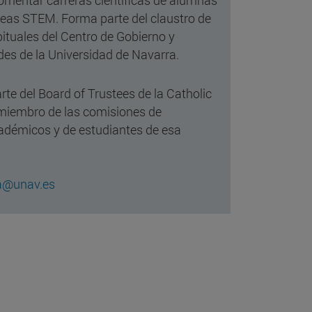
 fomentar carreras científicas de alumnas
reas STEM. Forma parte del claustro de
ituales del Centro de Gobierno y
es de la Universidad de Navarra.
te del Board of Trustees de la Catholic
 miembro de las comisiones de
adémicos y de estudiantes de esa
a@unav.es