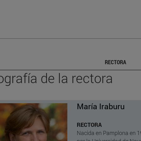
RECTORA
ografía de la rectora
María Iraburu
RECTORA
Nacida en Pamplona en 19