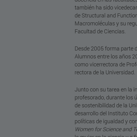
también ha sido vicedeca
de Structural and Function
Macromoléculas y su regul
Facultad de Ciencias.
Desde 2005 forma parte de
Alumnos entre los años 2
como vicerrectora de Pro
rectora de la Universidad.
Junto con su tarea en la i
profesorado, durante los 
de sostenibilidad de la Un
desarrollo del Instituto Co
políticas de igualdad y con
Women for Science and T