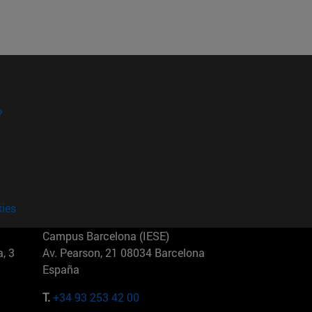
?
kies
Campus Barcelona (IESE)
, 3
Av. Pearson, 21 08034 Barcelona
España
T.
+34 93 253 42 00