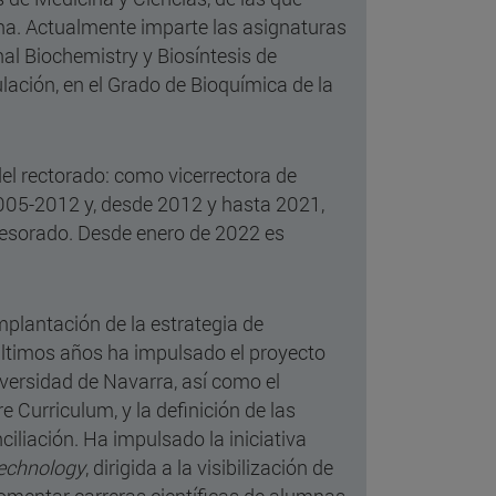
na. Actualmente imparte las asignaturas
al Biochemistry y Biosíntesis de
ación, en el Grado de Bioquímica de la
l rectorado: como vicerrectora de
005-2012 y, desde 2012 y hasta 2021,
fesorado. Desde enero de 2022 es
mplantación de la estrategia de
últimos años ha impulsado el proyecto
iversidad de Navarra, así como el
re Curriculum, y la definición de las
ciliación. H
a
impulsado la iniciativa
echnology
, dirigida a la visibilización de