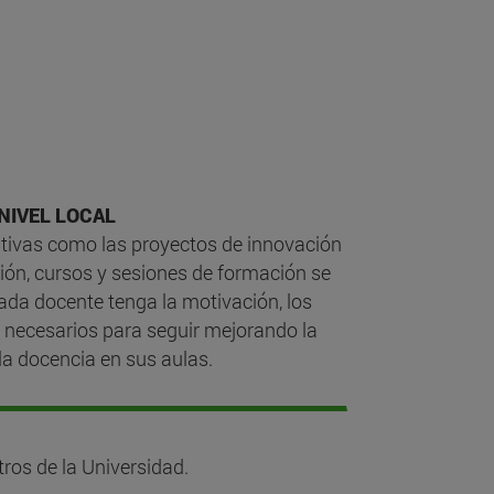
NIVEL LOCAL ​​​
iativas como las proyectos de innovación
ión, cursos y sesiones de formación se
da docente tenga la motivación, los
s necesarios para seguir mejorando la
la docencia en sus aulas.
tros de la Universidad.