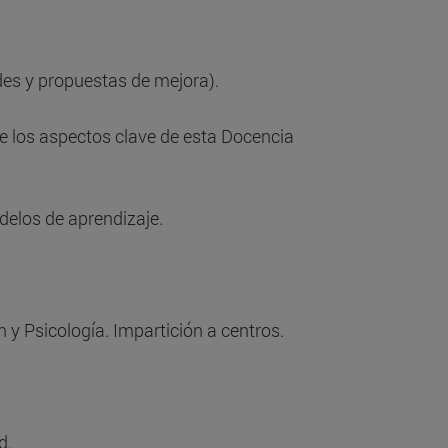
des y propuestas de mejora).
e los aspectos clave de esta Docencia
delos de aprendizaje.
n y Psicología. Impartición a centros.
d.