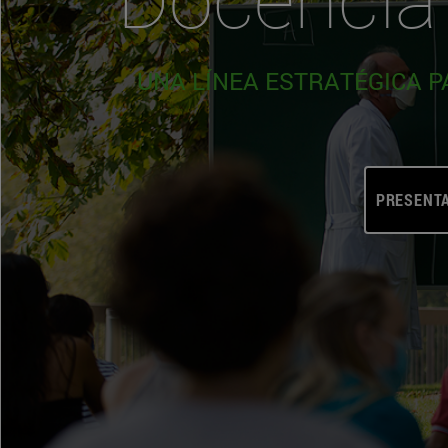
UNA LÍNEA ESTRATÉGICA P
PRESENT