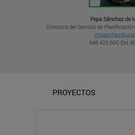
Pepa Sánchez de M
Directora del Servicio de Planificació
mjsanchez@unav
948 425 600 Ext: 
PROYECTOS