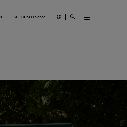
ra
IESE Business School