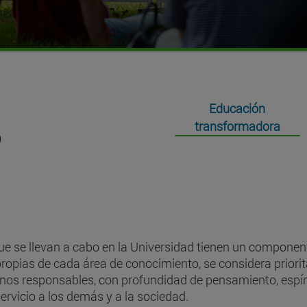
Educación
transformadora
e se llevan a cabo en la Universidad tienen un compone
ropias de cada área de conocimiento, se considera priorit
os responsables, con profundidad de pensamiento, espíritu
rvicio a los demás y a la sociedad.