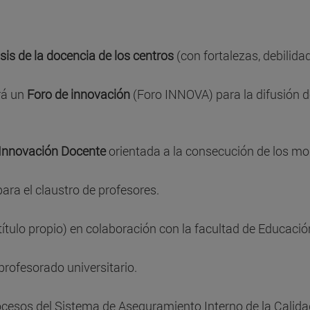
is de la docencia de los centros
(con fortalezas, debilida
rá un
Foro de innovación
(Foro INNOVA) para la difusión d
 Innovación Docente
orientada a la consecución de los mo
ara el claustro de profesores.
 título propio) en colaboración con la facultad de Educació
profesorado universitario.
ocesos del Sistema de Aseguramiento Interno de la Calida