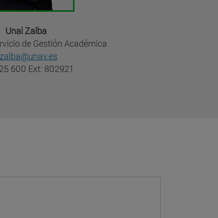
Unai Zalba
ervicio de Gestión Académica
zalba@unav.es
25 600 Ext: 802921