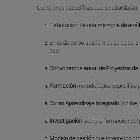
Cuestiones específicas que se abordarán:
Elaboración de una
memoria de anális
En cada curso académico se celebra
360.
Convocatoria anual de Proyectos de
Formación
metodológica específica p
Curso Aprendizaje Integrado
(online,
Investigación
sobre la formación del 
Modelo de gestión
que integre los pr